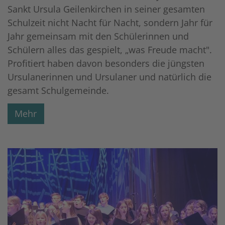
Sankt Ursula Geilenkirchen in seiner gesamten
Schulzeit nicht Nacht für Nacht, sondern Jahr für
Jahr gemeinsam mit den Schülerinnen und
Schülern alles das gespielt, „was Freude macht".
Profitiert haben davon besonders die jüngsten
Ursulanerinnen und Ursulaner und natürlich die
gesamt Schulgemeinde.
Mehr