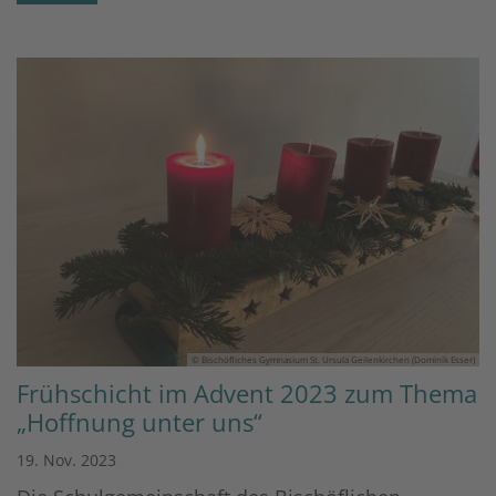
© Bischöfliches Gymnasium St. Ursula Geilenkirchen (Dominik Esser)
Frühschicht im Advent 2023 zum Thema
„Hoffnung unter uns“
19. Nov. 2023