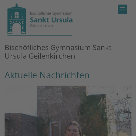
Zum Inhalt springen
Bischöfliches Gymnasium Sankt
Ursula Geilenkirchen
Aktuelle Nachrichten