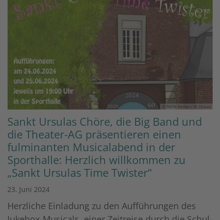
© Nehir Berker / St. Ursula
Sankt Ursulas Chöre, die Big Band und
die Theater-AG präsentieren einen
fulminanten Musicalabend in der
Sporthalle: Herzlich willkommen zu
„Sankt Ursulas Time Twister“
23. Juni 2024
Herzliche Einladung zu den Aufführungen des
Jukebox-Musicals, einer Zeitreise durch die Schul-