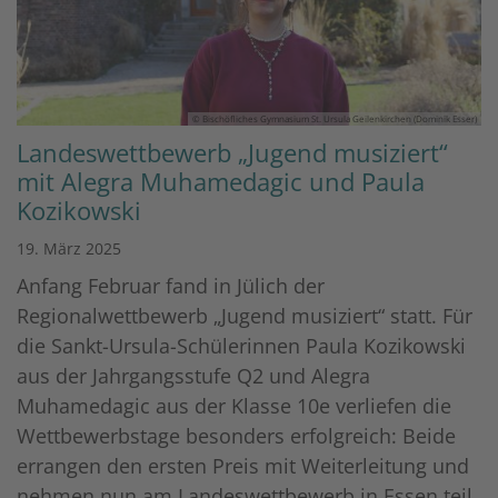
© Bischöfliches Gymnasium St. Ursula Geilenkirchen (Dominik Esser)
Landeswettbewerb „Jugend musiziert“
mit Alegra Muhamedagic und Paula
Kozikowski
19. März 2025
Anfang Februar fand in Jülich der
Regionalwettbewerb „Jugend musiziert“ statt. Für
die Sankt-Ursula-Schülerinnen Paula Kozikowski
aus der Jahrgangsstufe Q2 und Alegra
Muhamedagic aus der Klasse 10e verliefen die
Wettbewerbstage besonders erfolgreich: Beide
errangen den ersten Preis mit Weiterleitung und
nehmen nun am Landeswettbewerb in Essen teil.