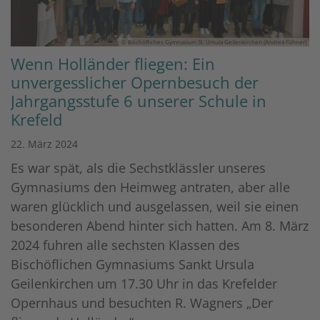
© Bischöfliches Gymnasium St. Ursula Geilenkirchen (Andrea Fühner)
Wenn Holländer fliegen: Ein
unvergesslicher Opernbesuch der
Jahrgangsstufe 6 unserer Schule in
Krefeld
22. März 2024
Es war spät, als die Sechstklässler unseres
Gymnasiums den Heimweg antraten, aber alle
waren glücklich und ausgelassen, weil sie einen
besonderen Abend hinter sich hatten. Am 8. März
2024 fuhren alle sechsten Klassen des
Bischöflichen Gymnasiums Sankt Ursula
Geilenkirchen um 17.30 Uhr in das Krefelder
Opernhaus und besuchten R. Wagners „Der