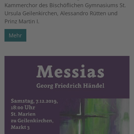
Kammerchor des Bischöflichen Gymnasiums St.
Ursula Geilenkirchen, Alessandro Rütten und
Prinz Martin I.
Mehr