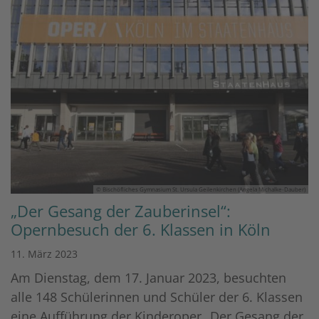
© Bischöfliches Gymnasium St. Ursula Geilenkirchen (Angela Michalke-Dauber)
„Der Gesang der Zauberinsel“:
Opernbesuch der 6. Klassen in Köln
11. März 2023
Am Dienstag, dem 17. Januar 2023, besuchten
alle 148 Schülerinnen und Schüler der 6. Klassen
eine Aufführung der Kinderoper „Der Gesang der