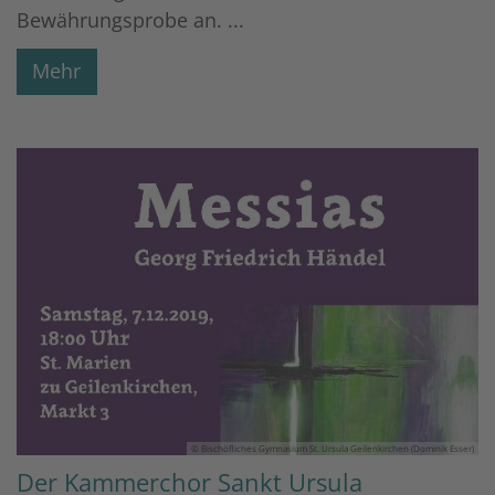
Bewährungsprobe an. ...
Mehr
© Bischöfliches Gymnasium St. Ursula Geilenkirchen (Dominik Esser)
Der Kammerchor Sankt Ursula