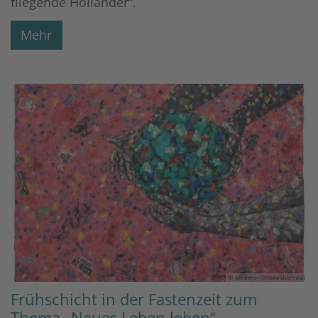
fliegende Holländer“.
Mehr
© Misereor (Emeka Udemba)
Frühschicht in der Fastenzeit zum
Thema „Neues Leben leben“