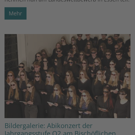
Mehr
Bildergalerie: Abikonzert der
Jahrgangsstufe Q2 am Bischöflichen