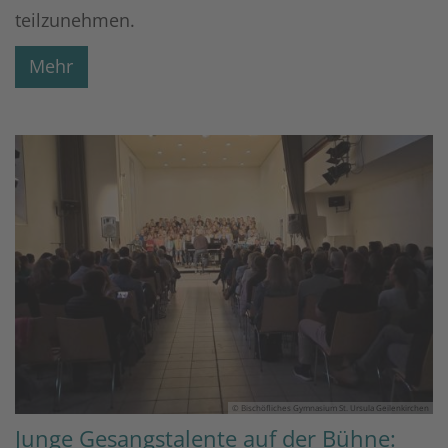
teilzunehmen.
Mehr
© Bischöfliches Gymnasium St. Ursula Geilenkirchen
Junge Gesangstalente auf der Bühne: