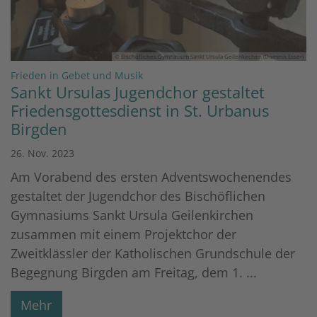
© Bischöfliches Gymnasium Sankt Ursula Geilenkirchen (Dominik Esser)
:
Frieden in Gebet und Musik
Sankt Ursulas Jugendchor gestaltet
Friedensgottesdienst in St. Urbanus
Birgden
26. Nov. 2023
Am Vorabend des ersten Adventswochenendes
gestaltet der Jugendchor des Bischöflichen
Gymnasiums Sankt Ursula Geilenkirchen
zusammen mit einem Projektchor der
Zweitklässler der Katholischen Grundschule der
Begegnung Birgden am Freitag, dem 1. ...
Mehr