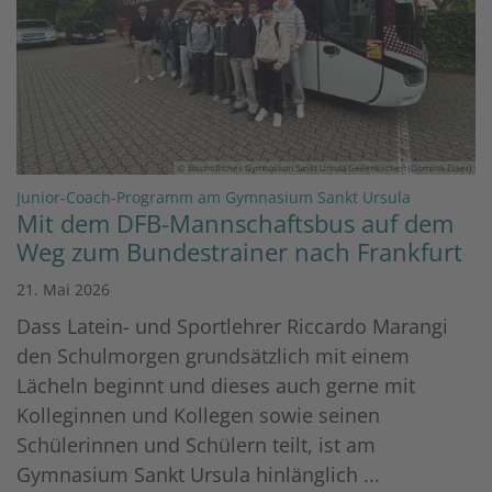
© Bischöfliches Gymnasium Sankt Ursula Geilenkirchen (Dominik Esser)
:
Junior-Coach-Programm am Gymnasium Sankt Ursula
Mit dem DFB-Mannschaftsbus auf dem
Weg zum Bundestrainer nach Frankfurt
21. Mai 2026
Dass Latein- und Sportlehrer Riccardo Marangi
den Schulmorgen grundsätzlich mit einem
Lächeln beginnt und dieses auch gerne mit
Kolleginnen und Kollegen sowie seinen
Schülerinnen und Schülern teilt, ist am
Gymnasium Sankt Ursula hinlänglich ...