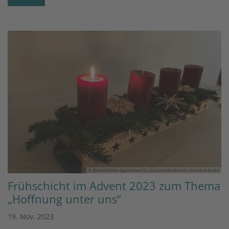
© Bischöfliches Gymnasium St. Ursula Geilenkirchen (Dominik Esser)
Frühschicht im Advent 2023 zum Thema
„Hoffnung unter uns“
19. Nov. 2023