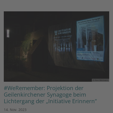
© Ron Weimann
#WeRemember: Projektion der
Geilenkirchener Synagoge beim
Lichtergang der „Initiative Erinnern“
14. Nov. 2023