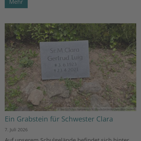
Mehr
© Bischöfliches Gymnasium St. Ursula Geilenkirchen (Elke Sieben)
Ein Grabstein für Schwester Clara
7. Juli 2026
Auf unserem Schulgelände befindet sich hinter