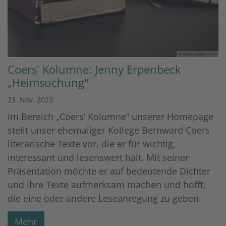
© www.pixabay.com
Coers' Kolumne: Jenny Erpenbeck
„Heimsuchung"
23. Nov. 2023
Im Bereich „Coers‘ Kolumne“ unserer Homepage
stellt unser ehemaliger Kollege Bernward Coers
literarische Texte vor, die er für wichtig,
interessant und lesenswert hält. Mit seiner
Präsentation möchte er auf bedeutende Dichter
und ihre Texte aufmerksam machen und hofft,
die eine oder andere Leseanregung zu geben.
Mehr