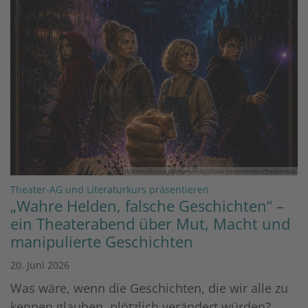
© Bischöfliches Gymnasium St. Ursula Geilenkirchen (Theater-AG)
:
Theater-AG und Literaturkurs präsentieren
„Wahre Helden, falsche Geschichten“ –
ein Theaterabend über Mut, Macht und
manipulierte Geschichten
20. Juni 2026
Was wäre, wenn die Geschichten, die wir alle zu
kennen glauben, plötzlich verändert würden?