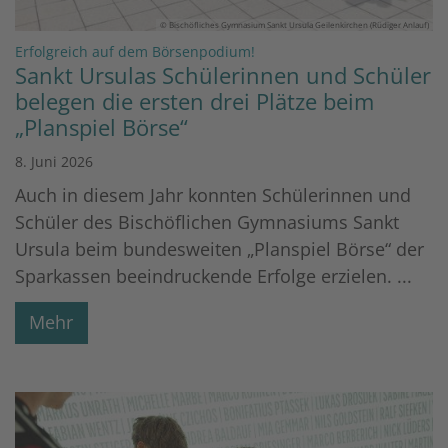
© Bischöfliches Gymnasium Sankt Ursula Geilenkirchen (Rüdiger Anlauf)
:
Erfolgreich auf dem Börsenpodium!
Sankt Ursulas Schülerinnen und Schüler
belegen die ersten drei Plätze beim
„Planspiel Börse“
8. Juni 2026
Auch in diesem Jahr konnten Schülerinnen und
Schüler des Bischöflichen Gymnasiums Sankt
Ursula beim bundesweiten „Planspiel Börse“ der
Sparkassen beeindruckende Erfolge erzielen. ...
Mehr