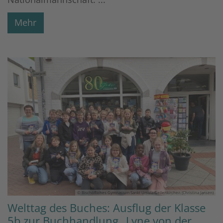
Mehr
© Bischöfliches Gymnasium Sankt Ursula Geilenkirchen (Christina Jansen)
Welttag des Buches: Ausflug der Klasse
5b zur Buchhandlung „Lyne von der