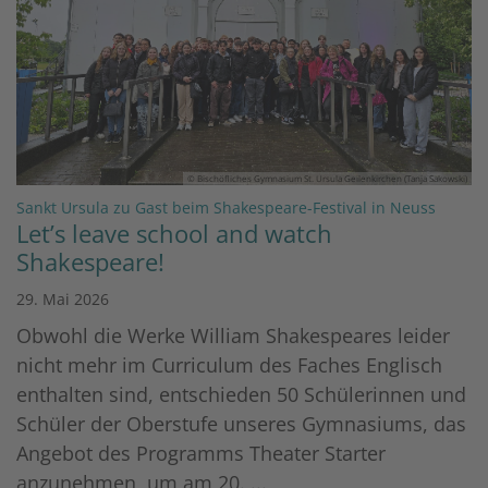
© Bischöfliches Gymnasium St. Ursula Geilenkirchen (Tanja Sakowski)
:
Sankt Ursula zu Gast beim Shakespeare-Festival in Neuss
Let’s leave school and watch
Shakespeare!
29. Mai 2026
Obwohl die Werke William Shakespeares leider
nicht mehr im Curriculum des Faches Englisch
enthalten sind, entschieden 50 Schülerinnen und
Schüler der Oberstufe unseres Gymnasiums, das
Angebot des Programms Theater Starter
anzunehmen, um am 20. ...