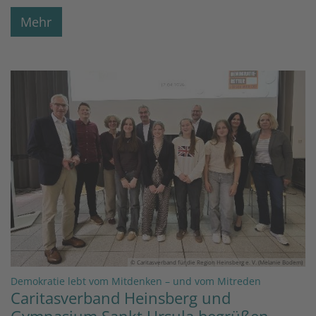
Mehr
© Caritasverband für die Region Heinsberg e. V. (Melanie Bodem)
:
Demokratie lebt vom Mitdenken – und vom Mitreden
Caritasverband Heinsberg und