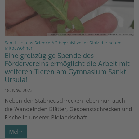
© Bischöfliches Gymnasium Sankt Ursula Geilenkirchen (Kathrin Schmale)
Sankt Ursulas Science AG begrüßt voller Stolz die neuen
:
Mitbewohner
Eine großzügige Spende des
Fördervereins ermöglicht die Arbeit mit
weiteren Tieren am Gymnasium Sankt
Ursula!
18. Nov. 2023
Neben den Stabheuschrecken leben nun auch
die Wandelnden Blätter, Gespenstschrecken und
Fische in unserer Biolandschaft. ...
Mehr