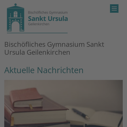
Zum Inhalt springen
Bischöfliches Gymnasium Sankt
Ursula Geilenkirchen
Aktuelle Nachrichten