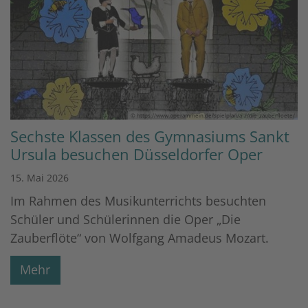
© https://www.operamrhein.de/spielplan/a-z/die-zauberfloete/
Sechste Klassen des Gymnasiums Sankt
Ursula besuchen Düsseldorfer Oper
15. Mai 2026
Im Rahmen des Musikunterrichts besuchten
Schüler und Schülerinnen die Oper „Die
Zauberflöte“ von Wolfgang Amadeus Mozart.
Mehr