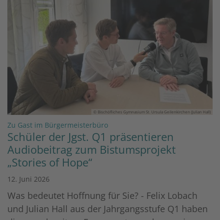
© Bischöfliches Gymnasium St. Ursula Geilenkirchen (Julian Hall)
:
Zu Gast im Bürgermeisterbüro
Schüler der Jgst. Q1 präsentieren
Audiobeitrag zum Bistumsprojekt
„Stories of Hope“
12. Juni 2026
Was bedeutet Hoffnung für Sie? - Felix Lobach
und Julian Hall aus der Jahrgangsstufe Q1 haben