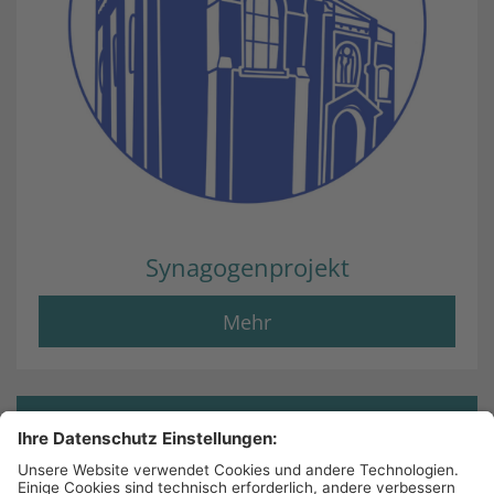
Synagogenprojekt
Mehr