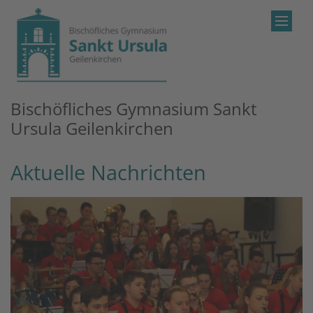
Zum Inhalt springen
Bischöfliches Gymnasium Sankt
Ursula Geilenkirchen
Aktuelle Nachrichten