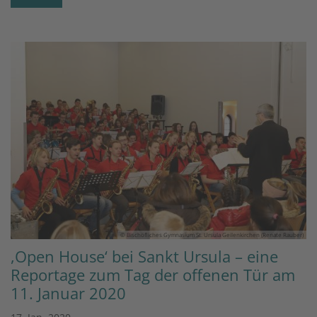
© Bischöfliches Gymnasium St. Ursula Geilenkirchen (Renate Rauber)
,Open House‘ bei Sankt Ursula – eine
Reportage zum Tag der offenen Tür am
11. Januar 2020