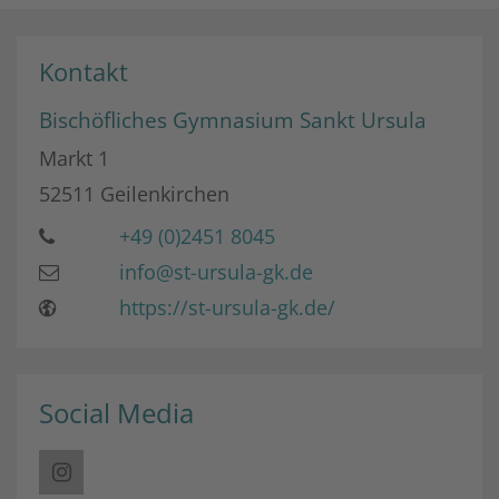
Kontakt
Bischöfliches Gymnasium Sankt Ursula
Markt 1
52511
Geilenkirchen
+49 (0)2451 8045
info@st-ursula-gk.de
https://st-ursula-gk.de/
Social Media