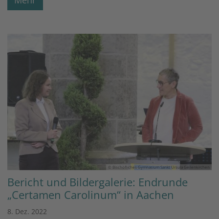
© Bischöfliches Gymnasium Sankt Ursula Geilenkirchen
Bericht und Bildergalerie: Endrunde
„Certamen Carolinum“ in Aachen
8. Dez. 2022