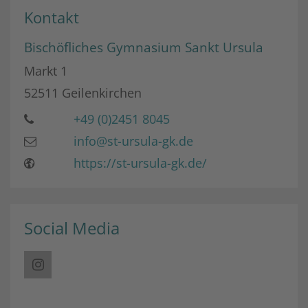
Kontakt
Bischöfliches Gymnasium Sankt Ursula
Markt 1
52511
Geilenkirchen
+49 (0)2451 8045
info@st-ursula-gk.de
https://st-ursula-gk.de/
Social Media