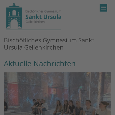
Zum Inhalt springen
Bischöfliches Gymnasium Sankt
Ursula Geilenkirchen
Aktuelle Nachrichten