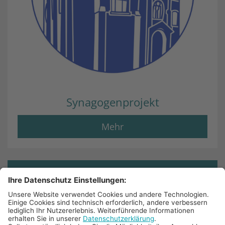
Synagogenprojekt
Mehr