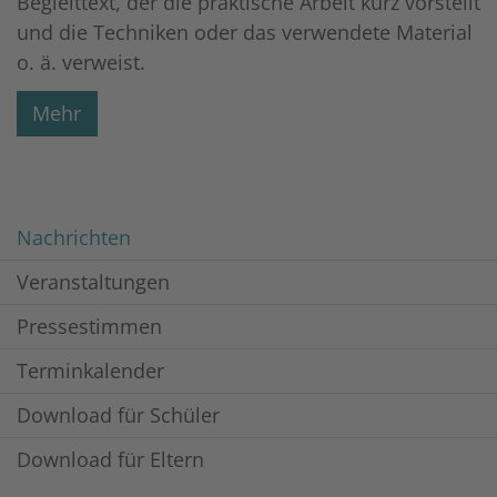
Begleittext, der die praktische Arbeit kurz vorstellt
und die Techniken oder das verwendete Material
o. ä. verweist.
Mehr
Nachrichten
Veranstaltungen
Pressestimmen
Terminkalender
Download für Schüler
Download für Eltern