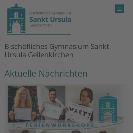
Zum Inhalt springen
Bischöfliches Gymnasium Sankt
Ursula Geilenkirchen
Aktuelle Nachrichten