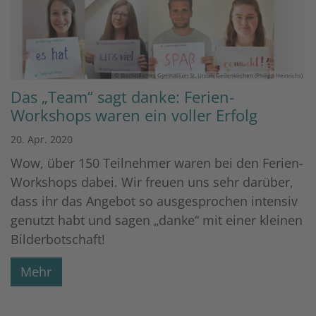
© Bischöfliches Gymnasium St. Ursula Geilenkirchen (Philipp Heinrichs)
Das „Team“ sagt danke: Ferien-
Workshops waren ein voller Erfolg
20. Apr. 2020
Wow, über 150 Teilnehmer waren bei den Ferien-
Workshops dabei. Wir freuen uns sehr darüber,
dass ihr das Angebot so ausgesprochen intensiv
genutzt habt und sagen „danke“ mit einer kleinen
Bilderbotschaft!
Mehr