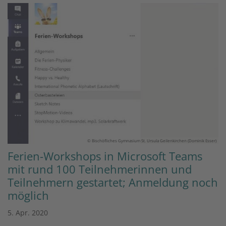
© Bischöfliches Gymnasium St. Ursula Geilenkirchen (Dominik Esser)
Ferien-Workshops in Microsoft Teams
mit rund 100 Teilnehmerinnen und
Teilnehmern gestartet; Anmeldung noch
möglich
5. Apr. 2020