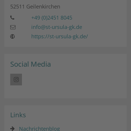
52511
Geilenkirchen
+49 (0)2451 8045
info@st-ursula-gk.de
https://st-ursula-gk.de/
Social Media
Links
Nachrichtenblog