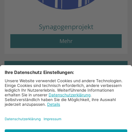
Synagogenprojekt
Mehr