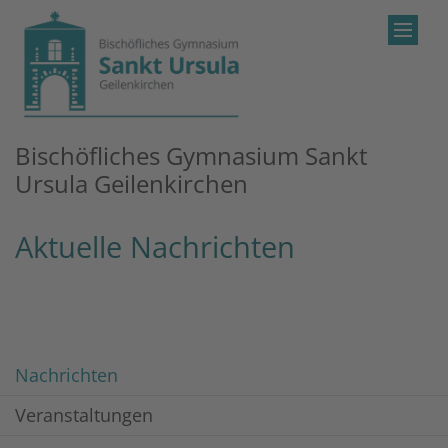
Zum Inhalt springen
Bischöfliches Gymnasium Sankt
Ursula Geilenkirchen
Aktuelle Nachrichten
Nachrichten
Veranstaltungen