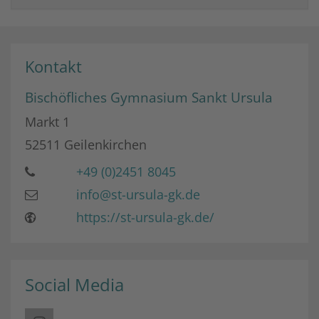
Kontakt
Bischöfliches Gymnasium Sankt Ursula
Markt 1
52511
Geilenkirchen
+49 (0)2451 8045
info@st-ursula-gk.de
https://st-ursula-gk.de/
Social Media