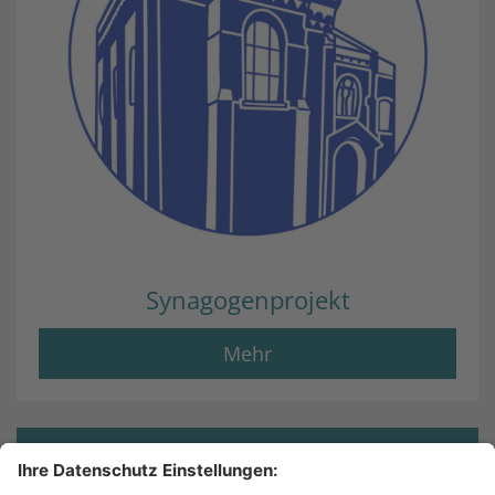
Synagogenprojekt
Mehr