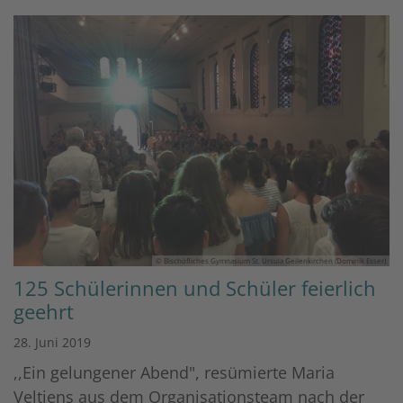
© Bischöfliches Gymnasium St. Ursula Geilenkirchen (Dominik Esser)
125 Schülerinnen und Schüler feierlich
geehrt
28. Juni 2019
,,Ein gelungener Abend", resümierte Maria
Veltjens aus dem Organisationsteam nach der