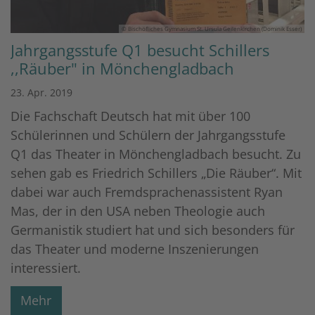
© Bischöfliches Gymnasium St. Ursula Geilenkirchen (Dominik Esser)
Jahrgangsstufe Q1 besucht Schillers
,,Räuber" in Mönchengladbach
23. Apr. 2019
Die Fachschaft Deutsch hat mit über 100
Schülerinnen und Schülern der Jahrgangsstufe
Q1 das Theater in Mönchengladbach besucht. Zu
sehen gab es Friedrich Schillers „Die Räuber“. Mit
dabei war auch Fremdsprachenassistent Ryan
Mas, der in den USA neben Theologie auch
Germanistik studiert hat und sich besonders für
das Theater und moderne Inszenierungen
interessiert.
Mehr