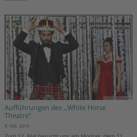
© White Horse Theatre
Aufführungen des ,,White Horse
Theatre"
8. Feb. 2019
Zum 12. Mal besucht uns am Montag, dem 11.