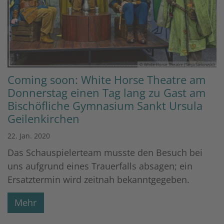
© White Horse Theatre (Tanja Sarkowski)
Coming soon: White Horse Theatre am
Donnerstag einen Tag lang zu Gast am
Bischöfliche Gymnasium Sankt Ursula
Geilenkirchen
22. Jan. 2020
Das Schauspielerteam musste den Besuch bei
uns aufgrund eines Trauerfalls absagen; ein
Ersatztermin wird zeitnah bekanntgegeben.
Mehr