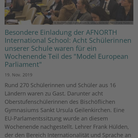
© Bischöfliches Gymnasium St. Ursula Geilenkirchen (Frank Hülden)
Besondere Einladung der AFNORTH
International School: Acht Schülerinnen
unserer Schule waren für ein
Wochenende Teil des "Model European
Parliament"
19. Nov. 2019
Rund 270 Schülerinnen und Schüler aus 16
Ländern waren zu Gast. Darunter acht
Oberstufenschülerinnen des Bischöflichen
Gymnasiums Sankt Ursula Geilenkirchen. Eine
EU-Parlamentssitzung wurde an diesem
Wochenende nachgestellt. Lehrer Frank Hülden,
der den Bereich Internationalität und Sprache an