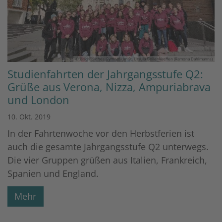
© Bischöfliches Gymnasium St. Ursula Geilenkirchen (Ramona Dahlmanns)
Studienfahrten der Jahrgangsstufe Q2:
Grüße aus Verona, Nizza, Ampuriabrava
und London
10. Okt. 2019
In der Fahrtenwoche vor den Herbstferien ist
auch die gesamte Jahrgangsstufe Q2 unterwegs.
Die vier Gruppen grüßen aus Italien, Frankreich,
Spanien und England.
Mehr