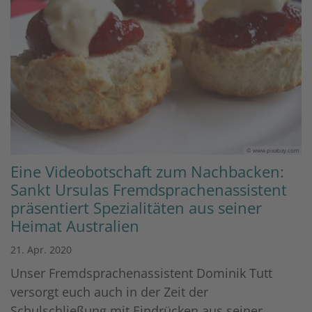
© www.pixabay.com
Eine Videobotschaft zum Nachbacken:
Sankt Ursulas Fremdsprachenassistent
präsentiert Spezialitäten aus seiner
Heimat Australien
21. Apr. 2020
Unser Fremdsprachenassistent Dominik Tutt
versorgt euch auch in der Zeit der
Schulschließung mit Eindrücken aus seiner