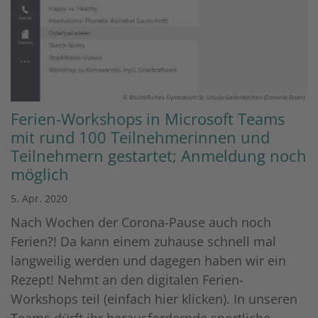
© Bischöfliches Gymnasium St. Ursula Geilenkirchen (Dominik Esser)
Ferien-Workshops in Microsoft Teams
mit rund 100 Teilnehmerinnen und
Teilnehmern gestartet; Anmeldung noch
möglich
5. Apr. 2020
Nach Wochen der Corona-Pause auch noch
Ferien?! Da kann einem zuhause schnell mal
langweilig werden und dagegen haben wir ein
Rezept! Nehmt an den digitalen Ferien-
Workshops teil (einfach hier klicken). In unseren
Teams dürft ihr herausfordernde sportliche