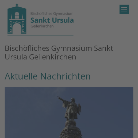
Zum Inhalt springen
Bischöfliches Gymnasium Sankt
Ursula Geilenkirchen
Aktuelle Nachrichten