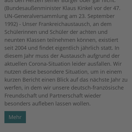
(Bundesaußenminister Klaus Kinkel vor der 47.
UN-Generalversammlung am 23. September
1992) - Unser Frankreichaustausch, an dem
Schülerinnen und Schüler der achten und
neunten Klassen teilnehmen können, existiert
seit 2004 und findet eigentlich jährlich statt. In
diesem Jahr muss der Austausch aufgrund der
aktuellen Corona-Situation leider ausfallen. Wir
nutzen diese besondere Situation, um in einem
kurzen Bericht einen Blick auf das nächste Jahr zu
werfen, in dem wir unsere deutsch-französische
Freundschaft und Partnerschaft wieder
besonders aufleben lassen wollen.
Mehr