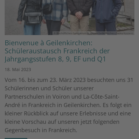
© Bischöfliches Gymnasium St. Ursula Geilenkirchen (Saskia Küsters)
Bienvenue à Geilenkirchen:
Schüleraustausch Frankreich der
Jahrgangsstufen 8, 9, EF und Q1
18. Mai 2023
Vom 16. bis zum 23. März 2023 besuchten uns 31
Schülerinnen und Schüler unserer
Partnerschulen in Voiron und La-Côte-Saint-
André in Frankreich in Geilenkirchen. Es folgt ein
kleiner Rückblick auf unsere Erlebnisse und eine
kleine Vorschau auf unseren jetzt folgenden
Gegenbesuch in Frankreich.