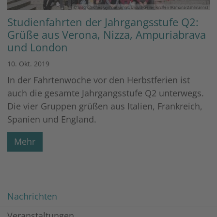
© Bischöfliches Gymnasium St. Ursula Geilenkirchen (Ramona Dahlmanns)
Studienfahrten der Jahrgangsstufe Q2:
Grüße aus Verona, Nizza, Ampuriabrava
und London
10. Okt. 2019
In der Fahrtenwoche vor den Herbstferien ist
auch die gesamte Jahrgangsstufe Q2 unterwegs.
Die vier Gruppen grüßen aus Italien, Frankreich,
Spanien und England.
Mehr
Nachrichten
Veranstaltungen