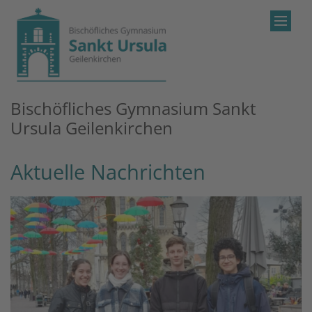
Zum Inhalt springen
Bischöfliches Gymnasium Sankt
Ursula Geilenkirchen
Aktuelle Nachrichten