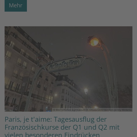
Mehr
© Bischöfliches Gymnasium St. Ursula Geilenkirchen (Jenny Winkels)
Paris, je t'aime: Tagesausflug der
Französischkurse der Q1 und Q2 mit
vielen besonderen Eindrücken