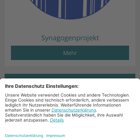
Synagogenprojekt
Mehr