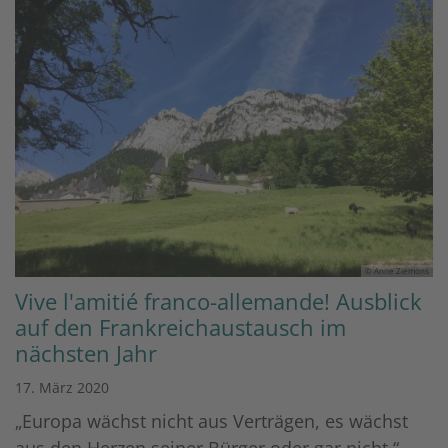
© Anne Ziemons
Vive l'amitié franco-allemande! Ausblick
auf den Frankreichaustausch im
nächsten Jahr
17. März 2020
„Europa wächst nicht aus Verträgen, es wächst
aus den Herzen seiner Bürger oder gar nicht.“