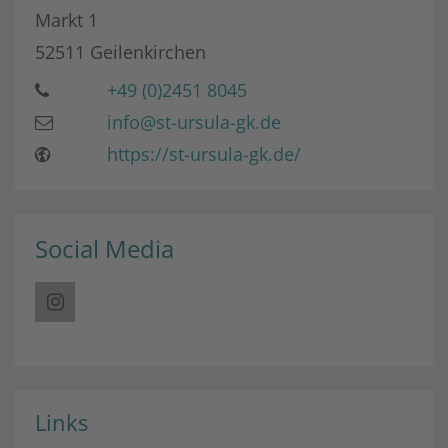
Markt 1
52511
Geilenkirchen
+49 (0)2451 8045
info@st-ursula-gk.de
https://st-ursula-gk.de/
Social Media
Links