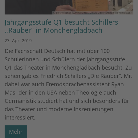
© Bischöfliches Gymnasium St. Ursula Geilenkirchen (Dominik Esser)
Jahrgangsstufe Q1 besucht Schillers
,,Räuber" in Mönchengladbach
23. Apr. 2019
Die Fachschaft Deutsch hat mit über 100
Schülerinnen und Schülern der Jahrgangsstufe
Q1 das Theater in Mönchengladbach besucht. Zu
sehen gab es Friedrich Schillers „Die Räuber“. Mit
dabei war auch Fremdsprachenassistent Ryan
Mas, der in den USA neben Theologie auch
Germanistik studiert hat und sich besonders für
das Theater und moderne Inszenierungen
interessiert.
Mehr