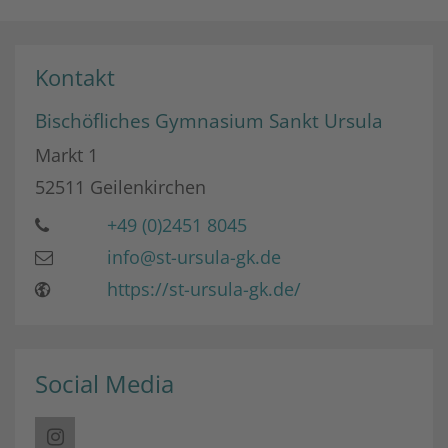
Kontakt
Bischöfliches Gymnasium Sankt Ursula
Markt 1
52511
Geilenkirchen
+49 (0)2451 8045
info@st-ursula-gk.de
https://st-ursula-gk.de/
Social Media