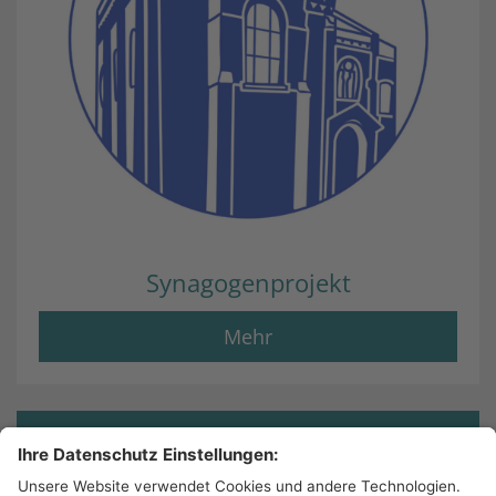
Synagogenprojekt
Mehr