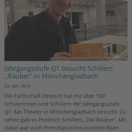
© Bischöfliches Gymnasium St. Ursula Geilenkirchen (Dominik Esser)
Jahrgangsstufe Q1 besucht Schillers
,,Räuber" in Mönchengladbach
23. Apr. 2019
Die Fachschaft Deutsch hat mit über 100
Schülerinnen und Schülern der Jahrgangsstufe
Q1 das Theater in Mönchengladbach besucht. Zu
sehen gab es Friedrich Schillers „Die Räuber“. Mit
dabei war auch Fremdsprachenassistent Ryan