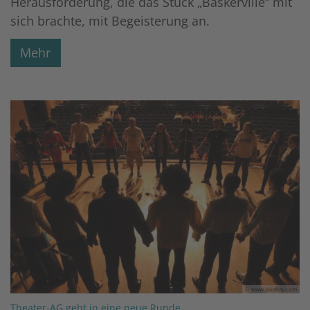
Herausforderung, die das Stück „Baskerville“ mit
sich brachte, mit Begeisterung an.
Mehr
© www.pixabay.com
:
Theater-AG geht in eine neue Runde