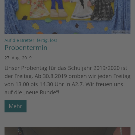
© pixabay.com
:
Auf die Bretter, fertig, los!
Probentermin
27. Aug. 2019
Unser Probentag für das Schuljahr 2019/2020 ist
der Freitag. Ab 30.8.2019 proben wir jeden Freitag
von 13.00 bis 14.30 Uhr in A2.7. Wir freuen uns
auf die „neue Runde“!
Mehr