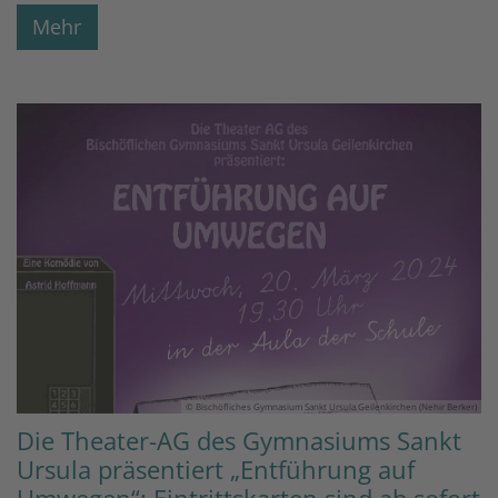
Mehr
© Bischöfliches Gymnasium Sankt Ursula Geilenkirchen (Nehir Berker)
Die Theater-AG des Gymnasiums Sankt
Ursula präsentiert „Entführung auf