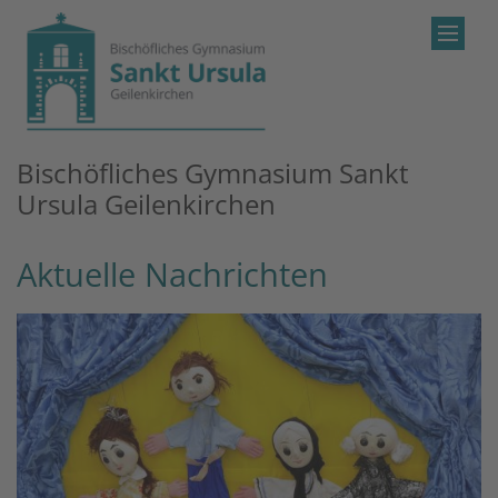
Zum Inhalt springen
Bischöfliches Gymnasium Sankt
Ursula Geilenkirchen
Aktuelle Nachrichten