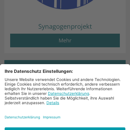
Synagogenprojekt
Mehr