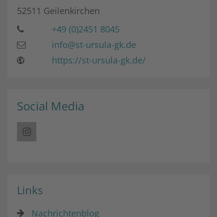
52511
Geilenkirchen
+49 (0)2451 8045
info@st-ursula-gk.de
https://st-ursula-gk.de/
Social Media
Links
Nachrichtenblog