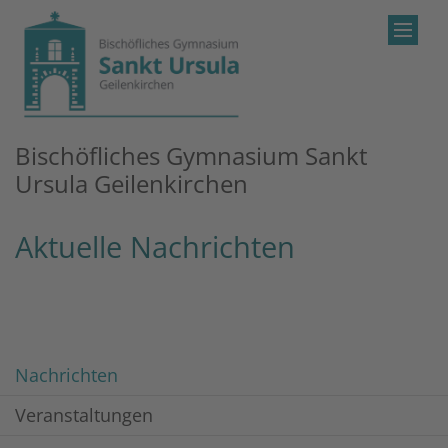
Zum Inhalt springen
Bischöfliches Gymnasium Sankt
Ursula Geilenkirchen
Aktuelle Nachrichten
Nachrichten
Veranstaltungen