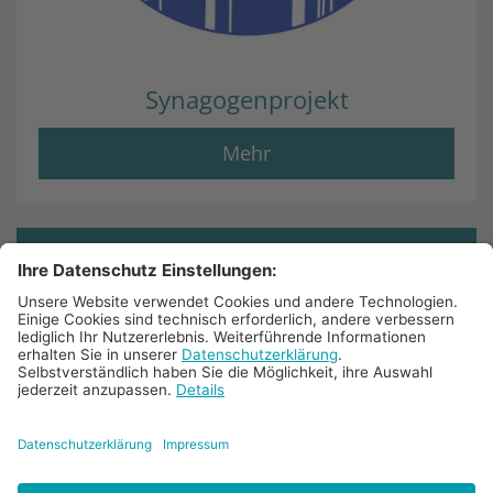
Synagogenprojekt
Mehr