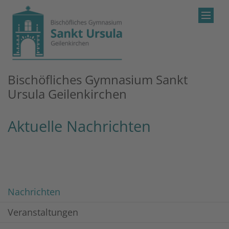
Zum Inhalt springen
Bischöfliches Gymnasium Sankt
Ursula Geilenkirchen
Aktuelle Nachrichten
Nachrichten
Veranstaltungen