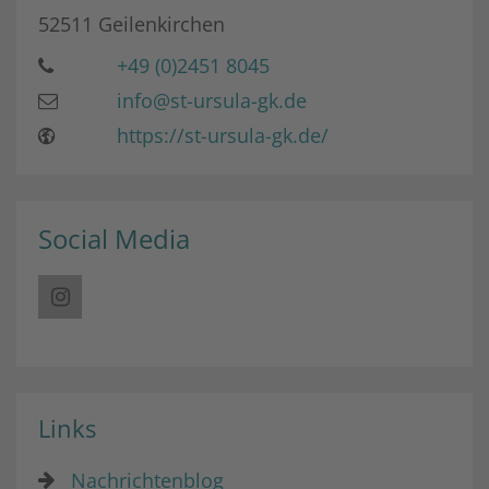
52511
Geilenkirchen
+49 (0)2451 8045
info@st-ursula-gk.de
https://st-ursula-gk.de/
Social Media
Links
Nachrichtenblog