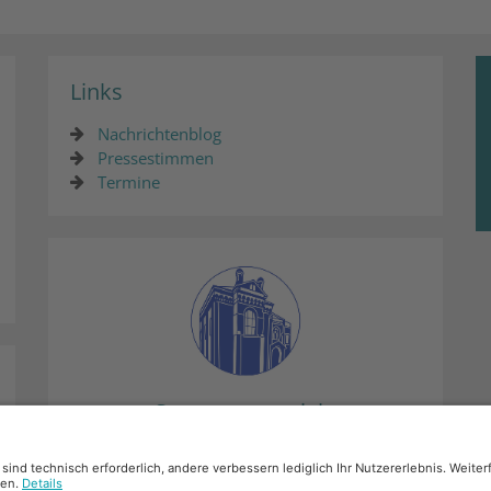
Links
Nachrichtenblog
Pressestimmen
Termine
Synagogenprojekt
Mehr