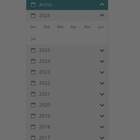
Archiv
2026
Jan
Feb
Mär
Apr
Mai
Jun
Jul
2025
2024
2023
2022
2021
2020
2019
2018
2017