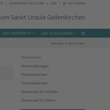
ER
DOWNLOAD FÜR ELTERN
DSB
INSTAGRAM
ium Sankt Ursula Geilenkirchen
DER UNTERRICHT
DAS SCHULLEBEN
Aktuelles
Nachrichten
Nachrichten
Veranstaltungen
Pressestimmen
Terminkalender
Download für Schüler
Download für Eltern