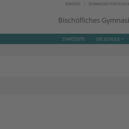
KONTAKT
DOWNLOAD FÜR SCHÜL
Bischöfliches Gymnas
STARTSEITE
DIE SCHULE