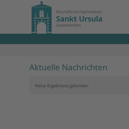
Zum Inhalt springen
Aktuelle Nachrichten
Keine Ergebnisse gefunden