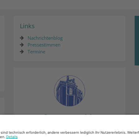
Links
Nachrichtenblog
Pressestimmen
Termine
Synagogenprojekt
Mehr