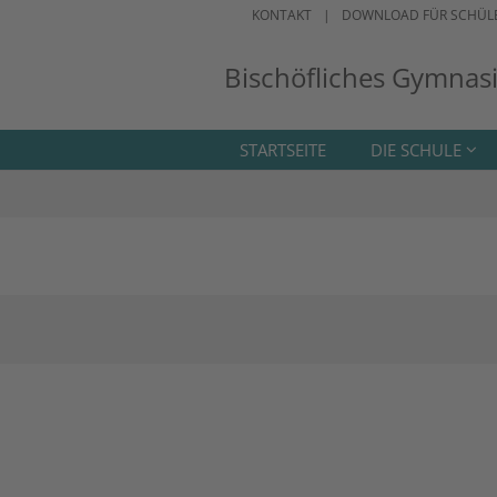
KONTAKT
DOWNLOAD FÜR SCHÜL
Bischöfliches Gymnas
STARTSEITE
DIE SCHULE