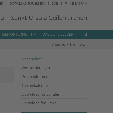
ER
DOWNLOAD FÜR ELTERN
DSB
INSTAGRAM
ium Sankt Ursula Geilenkirchen
DER UNTERRICHT
DAS SCHULLEBEN
Aktuelles
Nachrichten
Nachrichten
Veranstaltungen
Pressestimmen
Terminkalender
Download für Schüler
Download für Eltern