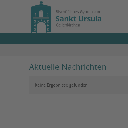
Zum Inhalt springen
Aktuelle Nachrichten
Keine Ergebnisse gefunden