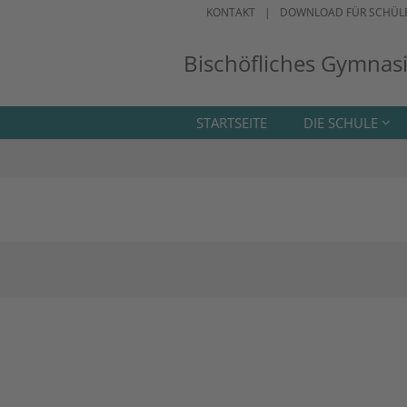
KONTAKT
DOWNLOAD FÜR SCHÜL
Bischöfliches Gymnas
STARTSEITE
DIE SCHULE