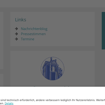
Links
Nachrichtenblog
Pressestimmen
Termine
Synagogenprojekt
Mehr