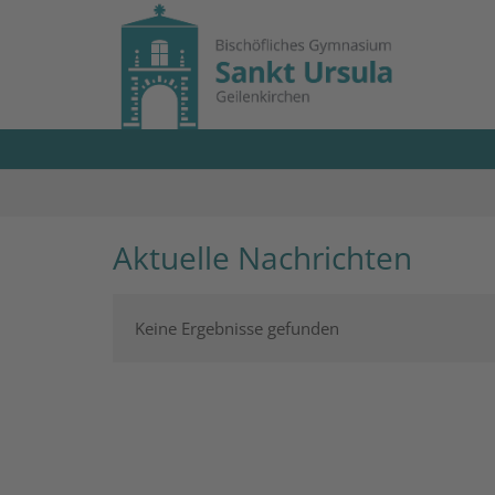
Zum Inhalt springen
Aktuelle Nachrichten
Keine Ergebnisse gefunden