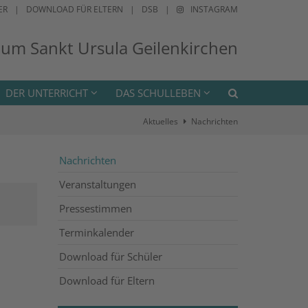
ER
DOWNLOAD FÜR ELTERN
DSB
INSTAGRAM
ium Sankt Ursula Geilenkirchen
DER UNTERRICHT
DAS SCHULLEBEN
Aktuelles
Nachrichten
Nachrichten
Veranstaltungen
Pressestimmen
Terminkalender
Download für Schüler
Download für Eltern