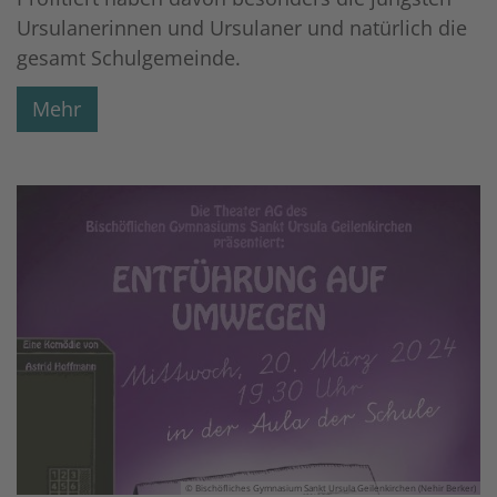
Ursulanerinnen und Ursulaner und natürlich die
gesamt Schulgemeinde.
Mehr
© Bischöfliches Gymnasium Sankt Ursula Geilenkirchen (Nehir Berker)