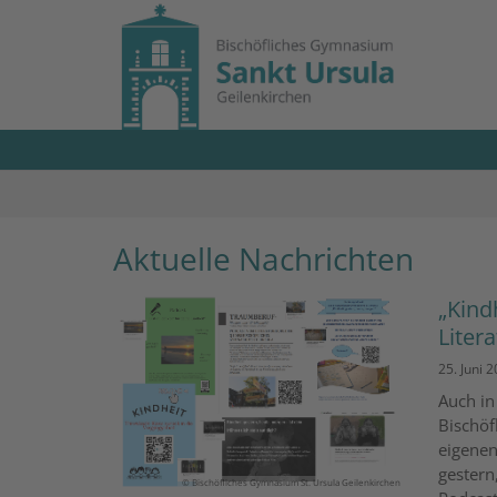
Zum Inhalt springen
Aktuelle Nachrichten
„Kind
Liter
25. Juni 
Auch in
Bischöf
eigenen
gestern
© Bischöfliches Gymnasium St. Ursula Geilenkirchen