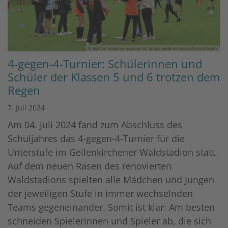
© Bischöfliches Gymnasium St. Ursula Geilenkirchen (Dominik Esser)
4-gegen-4-Turnier: Schülerinnen und
Schüler der Klassen 5 und 6 trotzen dem
Regen
7. Juli 2024
Am 04. Juli 2024 fand zum Abschluss des
Schuljahres das 4-gegen-4-Turnier für die
Unterstufe im Geilenkirchener Waldstadion statt.
Auf dem neuen Rasen des renovierten
Waldstadions spielten alle Mädchen und Jungen
der jeweiligen Stufe in immer wechselnden
Teams gegeneinander. Somit ist klar: Am besten
schneiden Spielerinnen und Spieler ab, die sich