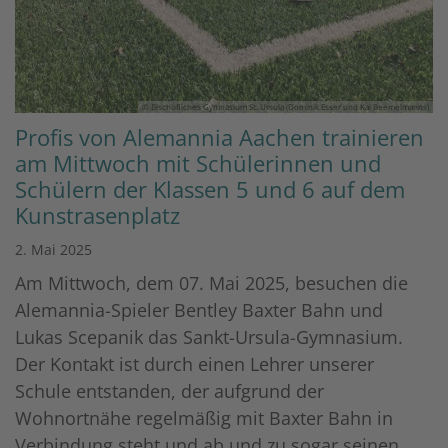
© Bischöfliches Gymnasium St. Ursula (Dominik Esser und Kai Beemelmanns)
Profis von Alemannia Aachen trainieren
am Mittwoch mit Schülerinnen und
Schülern der Klassen 5 und 6 auf dem
Kunstrasenplatz
2. Mai 2025
Am Mittwoch, dem 07. Mai 2025, besuchen die
Alemannia-Spieler Bentley Baxter Bahn und
Lukas Scepanik das Sankt-Ursula-Gymnasium.
Der Kontakt ist durch einen Lehrer unserer
Schule entstanden, der aufgrund der
Wohnortnähe regelmäßig mit Baxter Bahn in
Verbindung steht und ab und zu sogar seinen