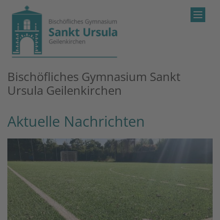
Zum Inhalt springen
Bischöfliches Gymnasium Sankt
Ursula Geilenkirchen
Aktuelle Nachrichten