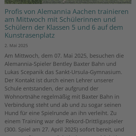
© Bischöfliches Gymnasium St. Ursula (Dominik Esser und Kai Beemelmanns)
Profis von Alemannia Aachen trainieren
am Mittwoch mit Schülerinnen und
Schülern der Klassen 5 und 6 auf dem
Kunstrasenplatz
2. Mai 2025
Am Mittwoch, dem 07. Mai 2025, besuchen die
Alemannia-Spieler Bentley Baxter Bahn und
Lukas Scepanik das Sankt-Ursula-Gymnasium.
Der Kontakt ist durch einen Lehrer unserer
Schule entstanden, der aufgrund der
Wohnortnähe regelmäßig mit Baxter Bahn in
Verbindung steht und ab und zu sogar seinen
Hund für eine Spielrunde an ihn verleiht. Zu
einem Training war der Rekord-Drittligaspieler
(300. Spiel am 27. April 2025) sofort bereit, und