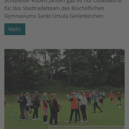
Schulleiter Robert Jansen gab es nur Lobesworte
für das Stadtradelteam des Bischöflichen
Gymnasiums Sankt Ursula Geilenkirchen.
Mehr
© Bischöfliches Gymnasium St. Ursula Geilenkirchen (Dominik Esser)