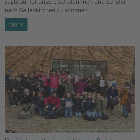
sagte zu, für unsere Schülerinnen und Schüler
nach Geilenkirchen zu kommen.
Mehr
© Bischöfliches Gymnasium St. Ursula Geilenkirchen (Eva Dahlmanns)