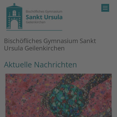
Zum Inhalt springen
Bischöfliches Gymnasium Sankt
Ursula Geilenkirchen
Aktuelle Nachrichten