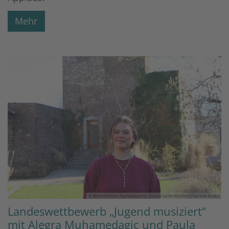
Mehr
© Bischöfliches Gymnasium St. Ursula Geilenkirchen (Dominik Esser)
Landeswettbewerb „Jugend musiziert“
mit Alegra Muhamedagic und Paula