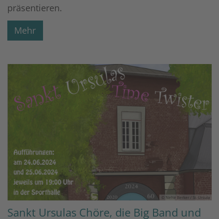
präsentieren.
Mehr
© Nehir Berker / St. Ursula
Sankt Ursulas Chöre, die Big Band und