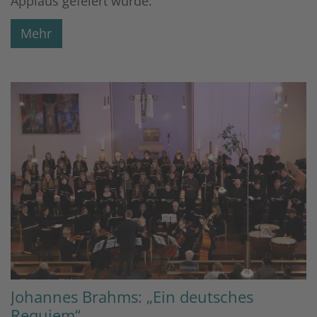
Applaus gefeiert wurde.
Mehr
Johannes Brahms: „Ein deutsches
Requiem“