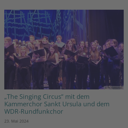
© Th. Gottschalk
„The Singing Circus“ mit dem
Kammerchor Sankt Ursula und dem
WDR-Rundfunkchor
23. Mai 2024