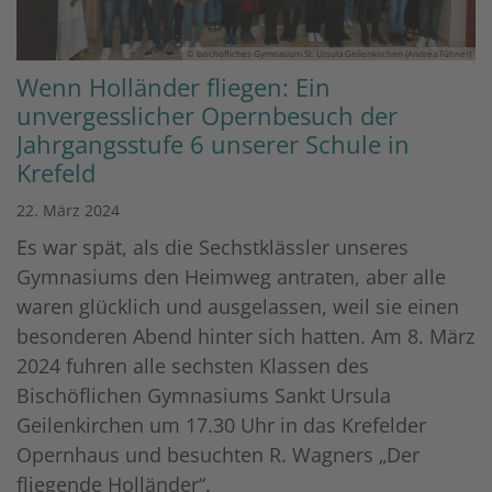
© Bischöfliches Gymnasium St. Ursula Geilenkirchen (Andrea Fühner)
Wenn Holländer fliegen: Ein
unvergesslicher Opernbesuch der
Jahrgangsstufe 6 unserer Schule in
Krefeld
22. März 2024
Es war spät, als die Sechstklässler unseres
Gymnasiums den Heimweg antraten, aber alle
waren glücklich und ausgelassen, weil sie einen
besonderen Abend hinter sich hatten. Am 8. März
2024 fuhren alle sechsten Klassen des
Bischöflichen Gymnasiums Sankt Ursula
Geilenkirchen um 17.30 Uhr in das Krefelder
Opernhaus und besuchten R. Wagners „Der
fliegende Holländer“.