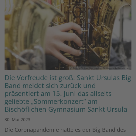
© Bischöfliches Gymnasium St. Ursula Geilenkirchen
Die Vorfreude ist groß: Sankt Ursulas Big
Band meldet sich zurück und
präsentiert am 15. Juni das allseits
geliebte „Sommerkonzert“ am
Bischöflichen Gymnasium Sankt Ursula
30. Mai 2023
Die Coronapandemie hatte es der Big Band des