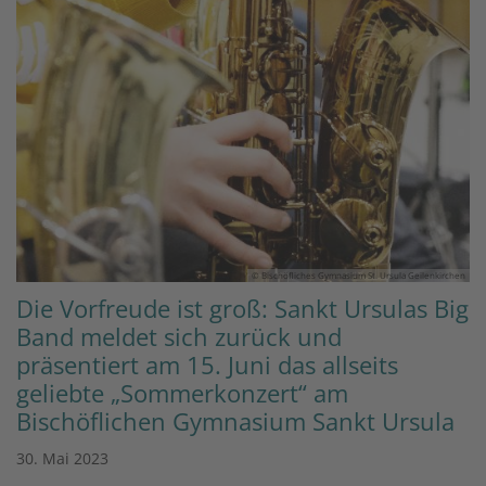
© Bischöfliches Gymnasium St. Ursula Geilenkirchen
Die Vorfreude ist groß: Sankt Ursulas Big
Band meldet sich zurück und
präsentiert am 15. Juni das allseits
geliebte „Sommerkonzert“ am
Bischöflichen Gymnasium Sankt Ursula
30. Mai 2023