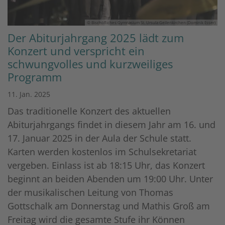
© Bischöfliches Gymnasium St. Ursula Geilenkirchen (Dominik Esser)
Der Abiturjahrgang 2025 lädt zum
Konzert und verspricht ein
schwungvolles und kurzweiliges
Programm
11. Jan. 2025
Das traditionelle Konzert des aktuellen
Abiturjahrgangs findet in diesem Jahr am 16. und
17. Januar 2025 in der Aula der Schule statt.
Karten werden kostenlos im Schulsekretariat
vergeben. Einlass ist ab 18:15 Uhr, das Konzert
beginnt an beiden Abenden um 19:00 Uhr. Unter
der musikalischen Leitung von Thomas
Gottschalk am Donnerstag und Mathis Groß am
Freitag wird die gesamte Stufe ihr Können