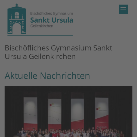
Zum Inhalt springen
Bischöfliches Gymnasium Sankt
Ursula Geilenkirchen
Aktuelle Nachrichten