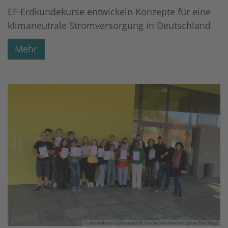
EF-Erdkundekurse entwickeln Konzepte für eine
klimaneutrale Stromversorgung in Deutschland
Mehr
© Bischöfliches Gymnasium St. Ursula Geilenkirchen (Julian Tyler Fietz)