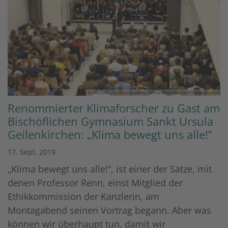
© Bischöfliches Gymnasium St. Ursula Geilenkirchen (Dominik Esser)
Renommierter Klimaforscher zu Gast am
Bischöflichen Gymnasium Sankt Ursula
Geilenkirchen: „Klima bewegt uns alle!“
17. Sept. 2019
„Klima bewegt uns alle!“, ist einer der Sätze, mit
denen Professor Renn, einst Mitglied der
Ethikkommission der Kanzlerin, am
Montagabend seinen Vortrag begann. Aber was
können wir überhaupt tun, damit wir