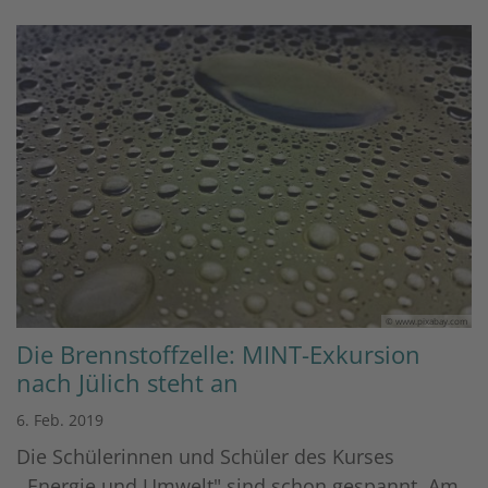
© www.pixabay.com
Die Brennstoffzelle: MINT-Exkursion
nach Jülich steht an
6. Feb. 2019
Die Schülerinnen und Schüler des Kurses
,,Energie und Umwelt" sind schon gespannt. Am