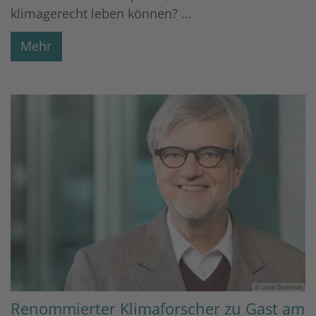
klimagerecht leben können? ...
Mehr
© Lotte Osterman
Renommierter Klimaforscher zu Gast am