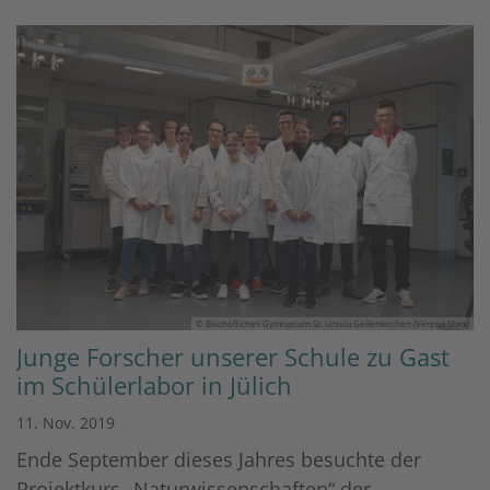
© Bischöfliches Gymnasium St. Ursula Geilenkirchen (Verena Marx)
Junge Forscher unserer Schule zu Gast
im Schülerlabor in Jülich
11. Nov. 2019
Ende September dieses Jahres besuchte der
Projektkurs „Naturwissenschaften“ der