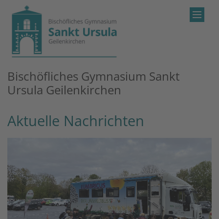
Zum Inhalt springen
Bischöfliches Gymnasium Sankt
Ursula Geilenkirchen
Aktuelle Nachrichten