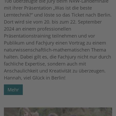
10b überzeugte die Jury beim NRW-Länderfinale
mit ihrer Präsentation „Was ist die beste
Lerntechnik?“ und löste so das Ticket nach Berlin.
Dort wird sie vom 20. bis zum 22. September
2024 an einem professionellen
Präsentationstraining teilnehmen und vor
Publikum und Fachjury einen Vortrag zu einem
naturwissenschaftlich-mathematischen Thema
halten. Dabei gilt es, die Fachjury nicht nur durch
fachliche Expertise, sondern auch mit
Anschaulichkeit und Kreativität zu überzeugen.
Hannah, viel Glück in Berlin!
Mehr