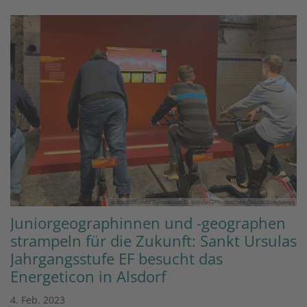
© Bischöfliches Gymnasium St. Ursula Geilenkirchen (Tobias Sodekamp)
Juniorgeographinnen und -geographen
strampeln für die Zukunft: Sankt Ursulas
Jahrgangsstufe EF besucht das
Energeticon in Alsdorf
4. Feb. 2023