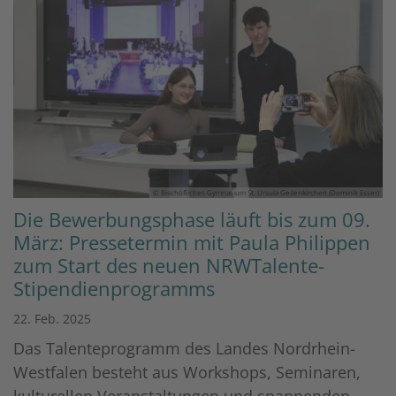
© Bischöfliches Gymnasium St. Ursula Geilenkirchen (Dominik Esser)
Die Bewerbungsphase läuft bis zum 09.
März: Pressetermin mit Paula Philippen
zum Start des neuen NRWTalente-
Stipendienprogramms
22. Feb. 2025
Das Talenteprogramm des Landes Nordrhein-
Westfalen besteht aus Workshops, Seminaren,
kulturellen Veranstaltungen und spannenden