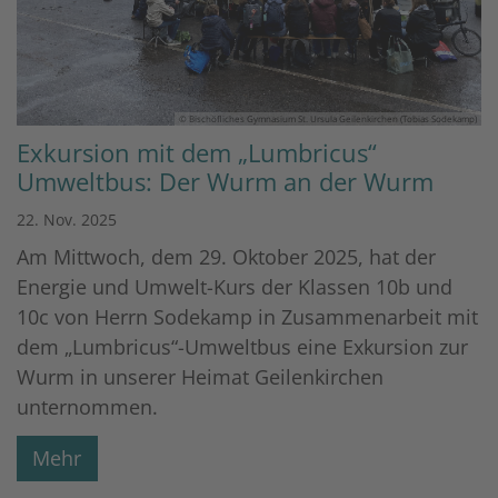
© Bischöfliches Gymnasium St. Ursula Geilenkirchen (Tobias Sodekamp)
Exkursion mit dem „Lumbricus“
Umweltbus: Der Wurm an der Wurm
22. Nov. 2025
Am Mittwoch, dem 29. Oktober 2025, hat der
Energie und Umwelt-Kurs der Klassen 10b und
10c von Herrn Sodekamp in Zusammenarbeit mit
dem „Lumbricus“-Umweltbus eine Exkursion zur
Wurm in unserer Heimat Geilenkirchen
unternommen.
Mehr