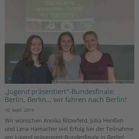
© Bischöfliches Gymnasium St. Ursula Geilenkirchen (Rüdiger Anlauf)
„Jugend präsentiert"-Bundesfinale:
Berlin, Berlin… wir fahren nach Berlin!
10. Sept. 2019
Wir wünschen Annika Ritzerfeld, Julia Henßen
und Lena Hamacher viel Erfolg bei der Teilnahme
am Jugend präsentiert-Bundesfinale in Berlin!