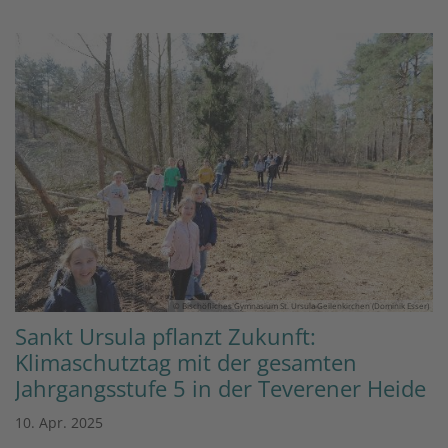
© Bischöfliches Gymnasium St. Ursula Geilenkirchen (Dominik Esser)
Sankt Ursula pflanzt Zukunft:
Klimaschutztag mit der gesamten
Jahrgangsstufe 5 in der Teverener Heide
10. Apr. 2025