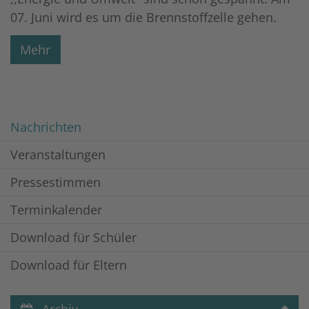
07. Juni wird es um die Brennstoffzelle gehen.
Mehr
Nachrichten
Veranstaltungen
Pressestimmen
Terminkalender
Download für Schüler
Download für Eltern
Archiv