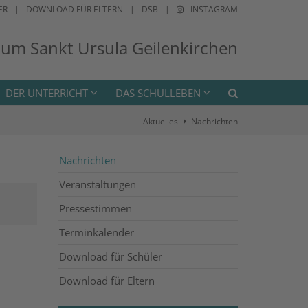
ER
DOWNLOAD FÜR ELTERN
DSB
INSTAGRAM
ium Sankt Ursula Geilenkirchen
DER UNTERRICHT
DAS SCHULLEBEN
Aktuelles
Nachrichten
Nachrichten
Veranstaltungen
Pressestimmen
Terminkalender
Download für Schüler
Download für Eltern