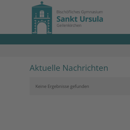
Zum Inhalt springen
Aktuelle Nachrichten
Keine Ergebnisse gefunden