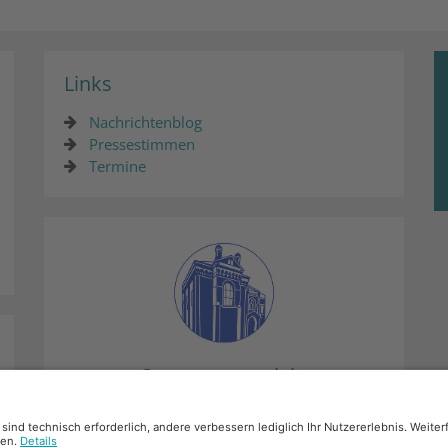
Links
Nachrichtenblog
Pressestimmen
Termine
Synagogenprojekt
Mehr