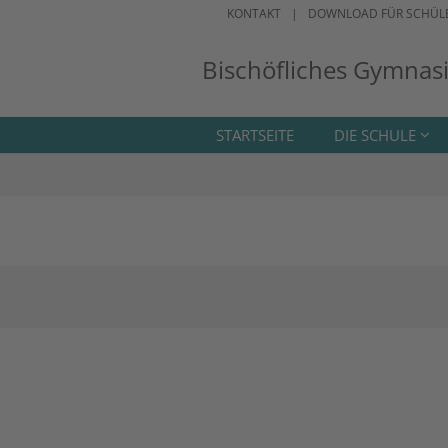
KONTAKT
DOWNLOAD FÜR SCHÜL
Bischöfliches Gymnas
STARTSEITE
DIE SCHULE