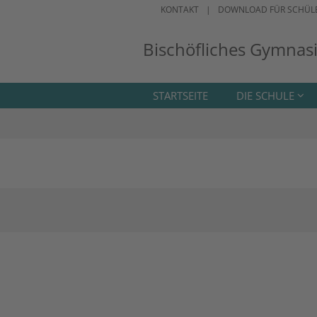
KONTAKT
DOWNLOAD FÜR SCHÜL
Bischöfliches Gymnas
STARTSEITE
DIE SCHULE