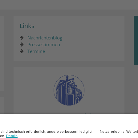
Links
Nachrichtenblog
Pressestimmen
Termine
Synagogenprojekt
Mehr