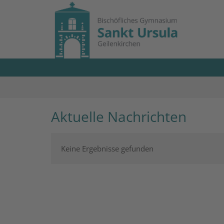
Zum Inhalt springen
Aktuelle Nachrichten
Keine Ergebnisse gefunden