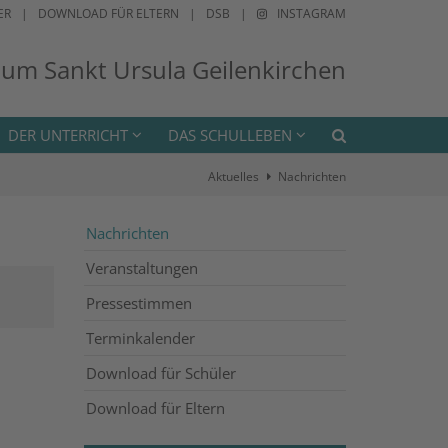
ER
DOWNLOAD FÜR ELTERN
DSB
INSTAGRAM
ium Sankt Ursula Geilenkirchen
DER UNTERRICHT
DAS SCHULLEBEN
Aktuelles
Nachrichten
Nachrichten
Veranstaltungen
Pressestimmen
Terminkalender
Download für Schüler
Download für Eltern