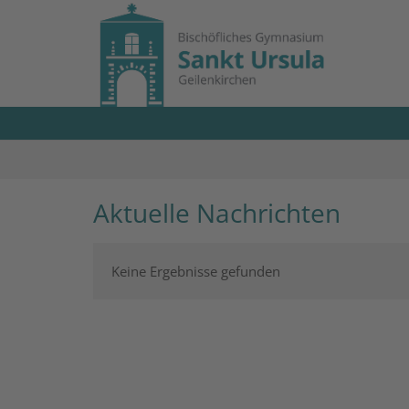
Zum Inhalt springen
Aktuelle Nachrichten
Keine Ergebnisse gefunden