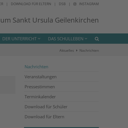
ER
DOWNLOAD FÜR ELTERN
DSB
INSTAGRAM
ium Sankt Ursula Geilenkirchen
DER UNTERRICHT
DAS SCHULLEBEN
Aktuelles
Nachrichten
Nachrichten
Veranstaltungen
Pressestimmen
Terminkalender
Download für Schüler
Download für Eltern