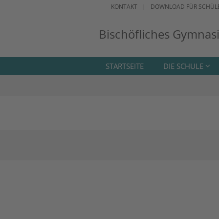
KONTAKT
DOWNLOAD FÜR SCHÜL
Bischöfliches Gymnas
STARTSEITE
DIE SCHULE