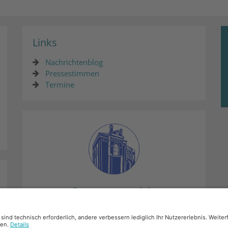
Links
Nachrichtenblog
Pressestimmen
Termine
Synagogenprojekt
Mehr