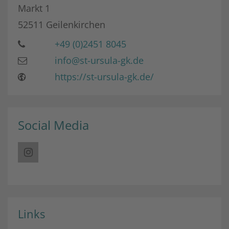
Markt 1
52511
Geilenkirchen
+49 (0)2451 8045
info@st-ursula-gk.de
https://st-ursula-gk.de/
Social Media
Links