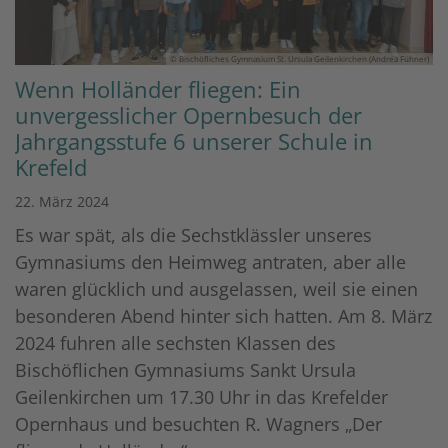
© Bischöfliches Gymnasium St. Ursula Geilenkirchen (Andrea Fühner)
Wenn Holländer fliegen: Ein
unvergesslicher Opernbesuch der
Jahrgangsstufe 6 unserer Schule in
Krefeld
22. März 2024
Es war spät, als die Sechstklässler unseres
Gymnasiums den Heimweg antraten, aber alle
waren glücklich und ausgelassen, weil sie einen
besonderen Abend hinter sich hatten. Am 8. März
2024 fuhren alle sechsten Klassen des
Bischöflichen Gymnasiums Sankt Ursula
Geilenkirchen um 17.30 Uhr in das Krefelder
Opernhaus und besuchten R. Wagners „Der