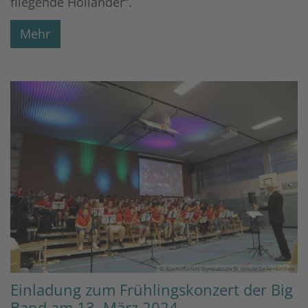
fliegende Holländer“.
Mehr
© Bischöfliches Gymnasium St. Ursula Geilenkirchen
Einladung zum Frühlingskonzert der Big
Band am 13. März 2024