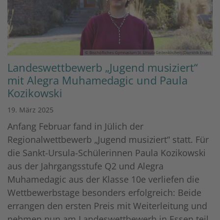
© Bischöfliches Gymnasium St. Ursula Geilenkirchen (Dominik Esser)
Landeswettbewerb „Jugend musiziert“
mit Alegra Muhamedagic und Paula
Kozikowski
19. März 2025
Anfang Februar fand in Jülich der
Regionalwettbewerb „Jugend musiziert“ statt. Für
die Sankt-Ursula-Schülerinnen Paula Kozikowski
aus der Jahrgangsstufe Q2 und Alegra
Muhamedagic aus der Klasse 10e verliefen die
Wettbewerbstage besonders erfolgreich: Beide
errangen den ersten Preis mit Weiterleitung und
nehmen nun am Landeswettbewerb in Essen teil.