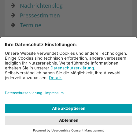
Nachrichtenblog
Pressestimmen
Termine