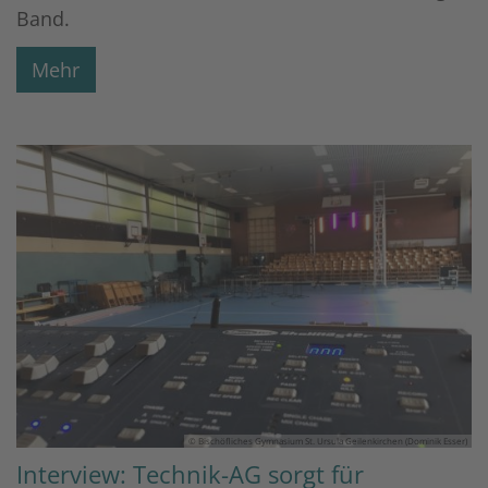
Band.
Mehr
© Bischöfliches Gymnasium St. Ursula Geilenkirchen (Dominik Esser)
Interview: Technik-AG sorgt für