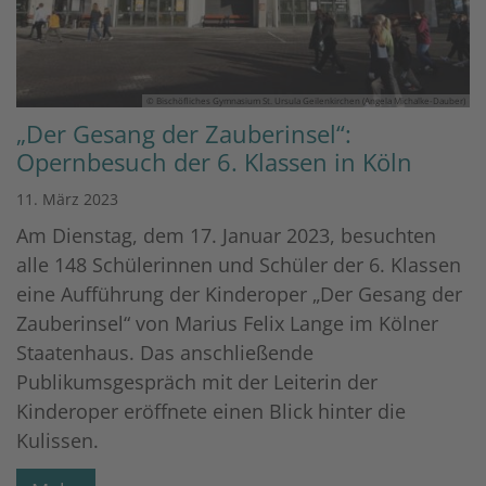
© Bischöfliches Gymnasium St. Ursula Geilenkirchen (Angela Michalke-Dauber)
„Der Gesang der Zauberinsel“:
Opernbesuch der 6. Klassen in Köln
11. März 2023
Am Dienstag, dem 17. Januar 2023, besuchten
alle 148 Schülerinnen und Schüler der 6. Klassen
eine Aufführung der Kinderoper „Der Gesang der
Zauberinsel“ von Marius Felix Lange im Kölner
Staatenhaus. Das anschließende
Publikumsgespräch mit der Leiterin der
Kinderoper eröffnete einen Blick hinter die
Kulissen.