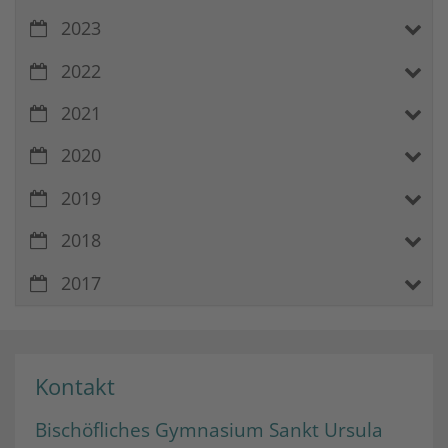
2023
2022
2021
2020
2019
2018
2017
Kontakt
Bischöfliches Gymnasium Sankt Ursula