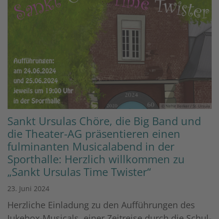
© Nehir Berker / St. Ursula
Sankt Ursulas Chöre, die Big Band und
die Theater-AG präsentieren einen
fulminanten Musicalabend in der
Sporthalle: Herzlich willkommen zu
„Sankt Ursulas Time Twister“
23. Juni 2024
Herzliche Einladung zu den Aufführungen des
Jukebox-Musicals, einer Zeitreise durch die Schul-