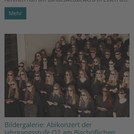
Mehr
Bildergalerie: Abikonzert der
Jahrgangsstufe Q2 am Bischöflichen