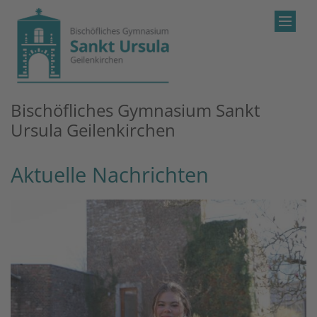
Zum Inhalt springen
Bischöfliches Gymnasium Sankt
Ursula Geilenkirchen
Aktuelle Nachrichten