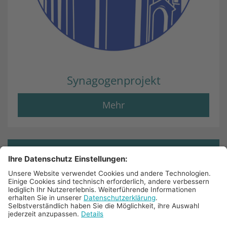
Synagogenprojekt
Mehr