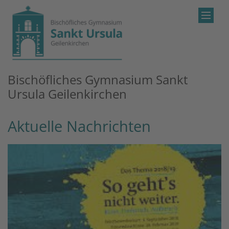
Zum Inhalt springen
Bischöfliches Gymnasium Sankt
Ursula Geilenkirchen
Aktuelle Nachrichten