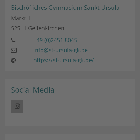
Bischöfliches Gymnasium Sankt Ursula
Markt 1
52511
Geilenkirchen
+49 (0)2451 8045
info@st-ursula-gk.de
https://st-ursula-gk.de/
Social Media