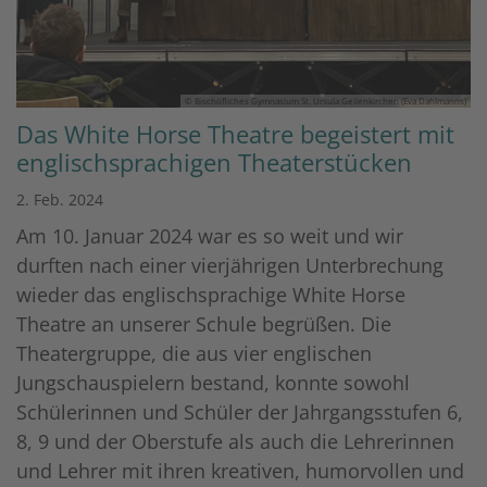
© Bischöfliches Gymnasium St. Ursula Geilenkirchen (Eva Dahlmanns)
Das White Horse Theatre begeistert mit
englischsprachigen Theaterstücken
2. Feb. 2024
Am 10. Januar 2024 war es so weit und wir
durften nach einer vierjährigen Unterbrechung
wieder das englischsprachige White Horse
Theatre an unserer Schule begrüßen. Die
Theatergruppe, die aus vier englischen
Jungschauspielern bestand, konnte sowohl
Schülerinnen und Schüler der Jahrgangsstufen 6,
8, 9 und der Oberstufe als auch die Lehrerinnen
und Lehrer mit ihren kreativen, humorvollen und