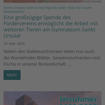
© Bischöfliches Gymnasium Sankt Ursula Geilenkirchen (Kathrin Schmale)
Sankt Ursulas Science AG begrüßt voller Stolz die neuen
:
Mitbewohner
Eine großzügige Spende des
Fördervereins ermöglicht die Arbeit mit
weiteren Tieren am Gymnasium Sankt
Ursula!
18. Nov. 2023
Neben den Stabheuschrecken leben nun auch
die Wandelnden Blätter, Gespenstschrecken und
Fische in unserer Biolandschaft. ...
Mehr