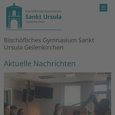
Zum Inhalt springen
Bischöfliches Gymnasium Sankt
Ursula Geilenkirchen
Aktuelle Nachrichten