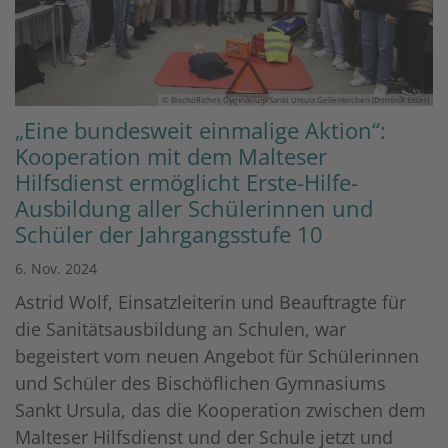
© Bischöfliches Gymnasium Sankt Ursula Geilenkirchen (Dominik Esser)
„Eine bundesweit einmalige Aktion“:
Kooperation mit dem Malteser
Hilfsdienst ermöglicht Erste-Hilfe-
Ausbildung aller Schülerinnen und
Schüler der Jahrgangsstufe 10
6. Nov. 2024
Astrid Wolf, Einsatzleiterin und Beauftragte für
die Sanitätsausbildung an Schulen, war
begeistert vom neuen Angebot für Schülerinnen
und Schüler des Bischöflichen Gymnasiums
Sankt Ursula, das die Kooperation zwischen dem
Malteser Hilfsdienst und der Schule jetzt und