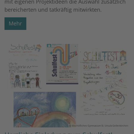
mit eigenen Projektideen die Auswahl zusätzlich
bereicherten und tatkräftig mitwirkten.
Mehr
© Bischöfliches Gymnasium St. Ursula Geilenkirchen