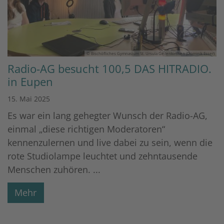
© Bischöfliches Gymnasium St. Ursula Geilenkirchen (Dominik Esser)
Radio-AG besucht 100,5 DAS HITRADIO.
in Eupen
15. Mai 2025
Es war ein lang gehegter Wunsch der Radio-AG,
einmal „diese richtigen Moderatoren“
kennenzulernen und live dabei zu sein, wenn die
rote Studiolampe leuchtet und zehntausende
Menschen zuhören. ...
Mehr