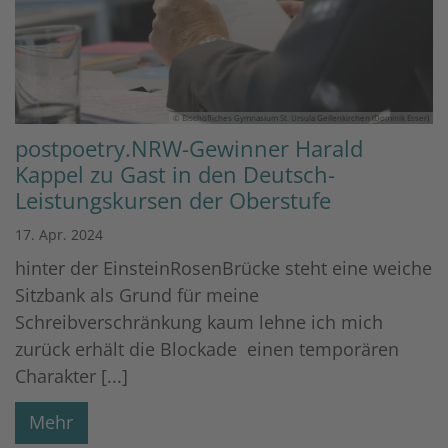
© Bischöfliches Gymnasium St. Ursula Geilenkirchen (Dominik Esser)
postpoetry.NRW-Gewinner Harald
Kappel zu Gast in den Deutsch-
Leistungskursen der Oberstufe
17. Apr. 2024
hinter der EinsteinRosenBrücke steht eine weiche
Sitzbank als Grund für meine
Schreibverschränkung kaum lehne ich mich
zurück erhält die Blockade einen temporären
Charakter [...]
Mehr