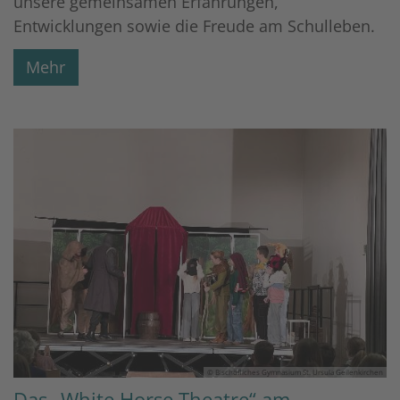
unsere gemeinsamen Erfahrungen,
Entwicklungen sowie die Freude am Schulleben.
Mehr
© Bischöfliches Gymnasium St. Ursula Geilenkirchen
Das „White Horse Theatre“ am