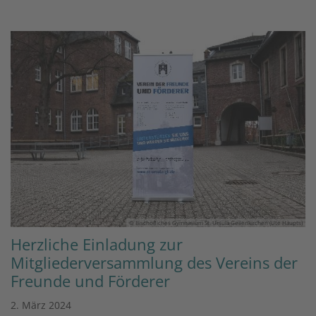
© Bischöfliches Gymnasium St. Ursula Geilenkirchen (Ute Haupts)
Herzliche Einladung zur
Mitgliederversammlung des Vereins der
Freunde und Förderer
2. März 2024