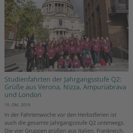
© Bischöfliches Gymnasium St. Ursula Geilenkirchen (Ramona Dahlmanns)
Studienfahrten der Jahrgangsstufe Q2:
Grüße aus Verona, Nizza, Ampuriabrava
und London
10. Okt. 2019
In der Fahrtenwoche vor den Herbstferien ist
auch die gesamte Jahrgangsstufe Q2 unterwegs.
Die vier Gruppen grüßen aus Italien, Frankreich,