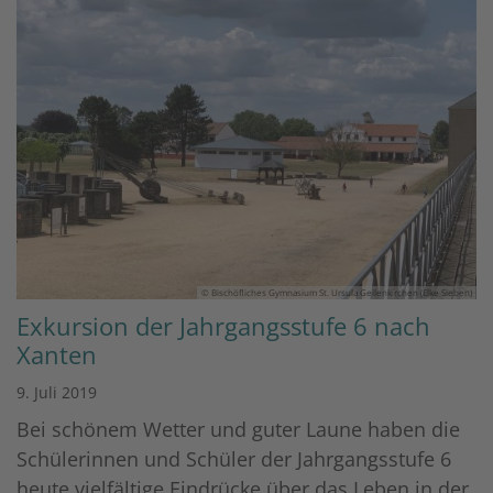
© Bischöfliches Gymnasium St. Ursula Geilenkirchen (Elke Sieben)
Exkursion der Jahrgangsstufe 6 nach
Xanten
9. Juli 2019
Bei schönem Wetter und guter Laune haben die
Schülerinnen und Schüler der Jahrgangsstufe 6
heute vielfältige Eindrücke über das Leben in der