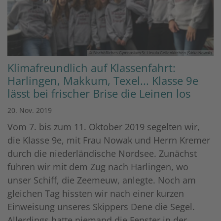
© Bischöfliches Gymnasium St. Ursula Geilenkirchen (Šárka Nowak)
Klimafreundlich auf Klassenfahrt:
Harlingen, Makkum, Texel... Klasse 9e
lässt bei frischer Brise die Leinen los
20. Nov. 2019
Vom 7. bis zum 11. Oktober 2019 segelten wir,
die Klasse 9e, mit Frau Nowak und Herrn Kremer
durch die niederländische Nordsee. Zunächst
fuhren wir mit dem Zug nach Harlingen, wo
unser Schiff, die Zeemeuw, anlegte. Noch am
gleichen Tag hissten wir nach einer kurzen
Einweisung unseres Skippers Dene die Segel.
Allerdings hatte niemand die Fenster in der