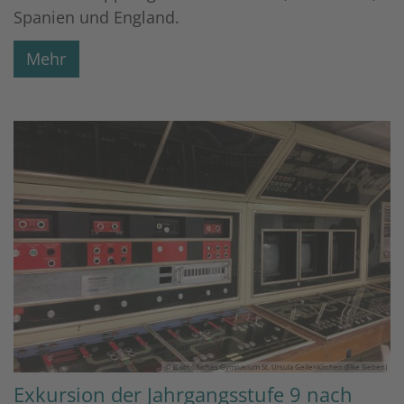
Spanien und England.
Mehr
© Bischöfliches Gymnasium St. Ursula Geilenkirchen (Elke Sieben)
Exkursion der Jahrgangsstufe 9 nach