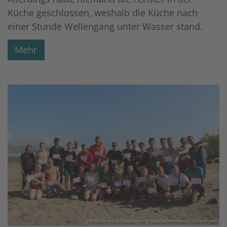
Küche geschlossen, weshalb die Küche nach
einer Stunde Wellengang unter Wasser stand.
Mehr
© Bischöfliches Gymnasium St. Ursula Geilenkirchen (Dominik Esser)