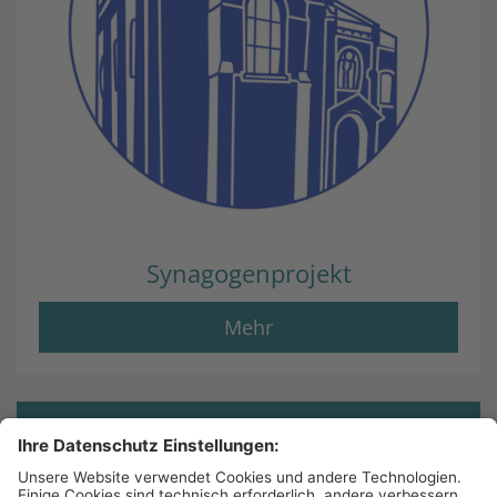
Synagogenprojekt
Mehr