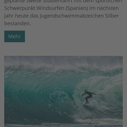
geplante zweite Studienfahrt mit dem sportlichen
Schwerpunkt Windsurfen (Spanien) im nächsten
Jahr heute das Jugendschwimmabzeichen Silber
bestanden.
Mehr