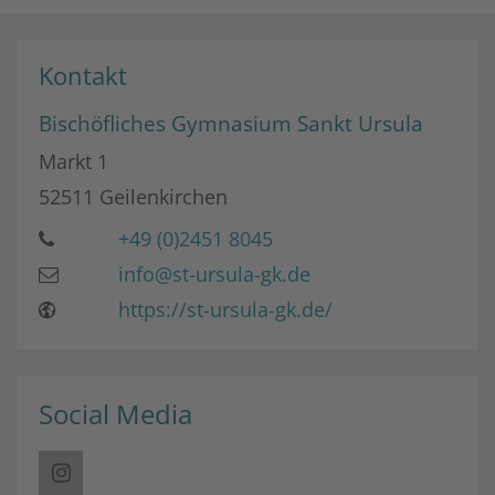
Kontakt
Bischöfliches Gymnasium Sankt Ursula
Markt 1
52511
Geilenkirchen
+49 (0)2451 8045
info@st-ursula-gk.de
https://st-ursula-gk.de/
Social Media