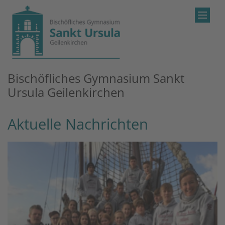
Zum Inhalt springen
Bischöfliches Gymnasium Sankt
Ursula Geilenkirchen
Aktuelle Nachrichten