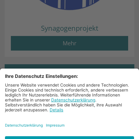
Synagogenprojekt
Mehr