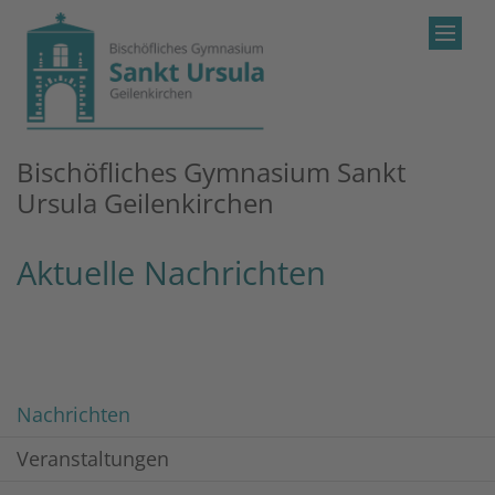
Zum Inhalt springen
Bischöfliches Gymnasium Sankt
Ursula Geilenkirchen
Aktuelle Nachrichten
Nachrichten
Veranstaltungen