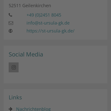
52511
Geilenkirchen
+49 (0)2451 8045
info@st-ursula-gk.de
https://st-ursula-gk.de/
Social Media
Links
Nachrichtenblog