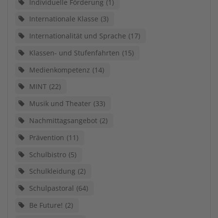
Individuelle Förderung
1
Internationale Klasse
3
Internationalität und Sprache
17
Klassen- und Stufenfahrten
15
Medienkompetenz
14
MINT
22
Musik und Theater
33
Nachmittagsangebot
2
Prävention
11
Schulbistro
5
Schulkleidung
2
Schulpastoral
64
Be Future!
2