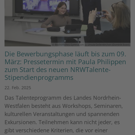
© Bischöfliches Gymnasium St. Ursula Geilenkirchen (Dominik Esser)
Die Bewerbungsphase läuft bis zum 09.
März: Pressetermin mit Paula Philippen
zum Start des neuen NRWTalente-
Stipendienprogramms
22. Feb. 2025
Das Talenteprogramm des Landes Nordrhein-
Westfalen besteht aus Workshops, Seminaren,
kulturellen Veranstaltungen und spannenden
Exkursionen. Teilnehmen kann nicht jeder, es
gibt verschiedene Kriterien, die vor einer