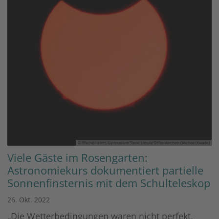
© Bischöfliches Gymnasium Sankt Ursula Geilenkirchen (Michael Kwade)
Viele Gäste im Rosengarten:
Astronomiekurs dokumentiert partielle
Sonnenfinsternis mit dem Schulteleskop
26. Okt. 2022
„Die Wetterbedingungen waren nicht perfekt,