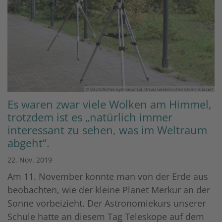
© Bischöfliches Gymnasium St. Ursula Geilenkirchen (Dominik Esser)
Es waren zwar viele Wolken am Himmel,
trotzdem ist es „natürlich immer
interessant zu sehen, was im Weltraum
abgeht“.
22. Nov. 2019
Am 11. November konnte man von der Erde aus
beobachten, wie der kleine Planet Merkur an der
Sonne vorbeizieht. Der Astronomiekurs unserer
Schule hatte an diesem Tag Teleskope auf dem