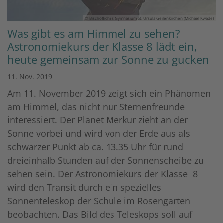
© Bischöfliches Gymnasium St. Ursula Geilenkirchen (Michael Kwade)
Was gibt es am Himmel zu sehen?
Astronomiekurs der Klasse 8 lädt ein,
heute gemeinsam zur Sonne zu gucken
11. Nov. 2019
Am 11. November 2019 zeigt sich ein Phänomen
am Himmel, das nicht nur Sternenfreunde
interessiert. Der Planet Merkur zieht an der
Sonne vorbei und wird von der Erde aus als
schwarzer Punkt ab ca. 13.35 Uhr für rund
dreieinhalb Stunden auf der Sonnenscheibe zu
sehen sein. Der Astronomiekurs der Klasse 8
wird den Transit durch ein spezielles
Sonnenteleskop der Schule im Rosengarten
beobachten. Das Bild des Teleskops soll auf