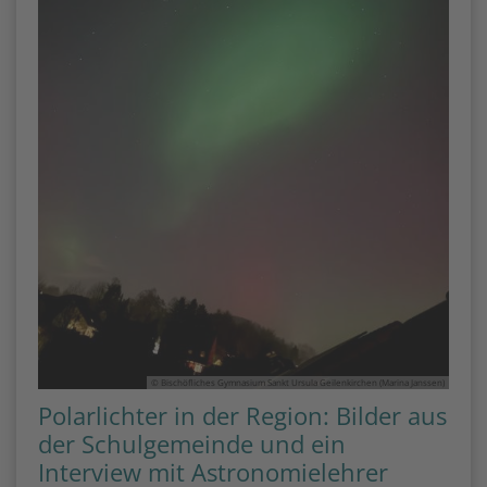
© Bischöfliches Gymnasium Sankt Ursula Geilenkirchen (Marina Janssen)
Polarlichter in der Region: Bilder aus
der Schulgemeinde und ein
Interview mit Astronomielehrer