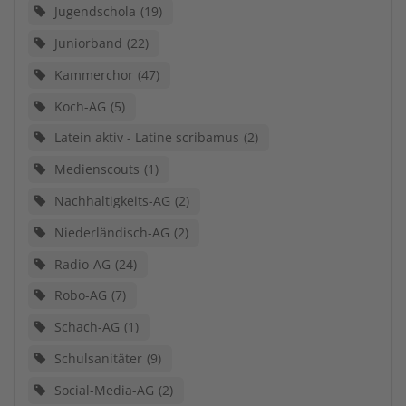
Jugendschola
19
Juniorband
22
Kammerchor
47
Koch-AG
5
Latein aktiv - Latine scribamus
2
Medienscouts
1
Nachhaltigkeits-AG
2
Niederländisch-AG
2
Radio-AG
24
Robo-AG
7
Schach-AG
1
Schulsanitäter
9
Social-Media-AG
2