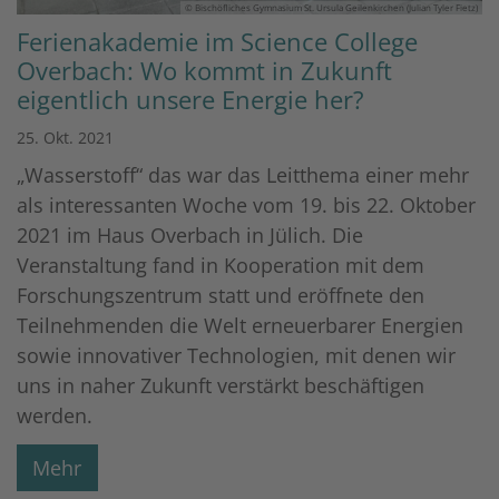
© Bischöfliches Gymnasium St. Ursula Geilenkirchen (Julian Tyler Fietz)
Ferienakademie im Science College
Overbach: Wo kommt in Zukunft
eigentlich unsere Energie her?
25. Okt. 2021
„Wasserstoff“ das war das Leitthema einer mehr
als interessanten Woche vom 19. bis 22. Oktober
2021 im Haus Overbach in Jülich. Die
Veranstaltung fand in Kooperation mit dem
Forschungszentrum statt und eröffnete den
Teilnehmenden die Welt erneuerbarer Energien
sowie innovativer Technologien, mit denen wir
uns in naher Zukunft verstärkt beschäftigen
werden.
Mehr