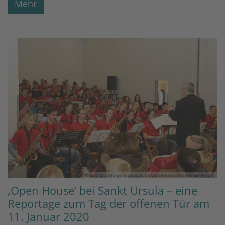
Mehr
© Bischöfliches Gymnasium St. Ursula Geilenkirchen (Renate Rauber)
,Open House‘ bei Sankt Ursula – eine
Reportage zum Tag der offenen Tür am
11. Januar 2020