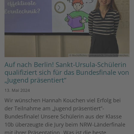
© Bischöfliches Gymnasium St. Ursula Geilenkirchen
Auf nach Berlin! Sankt-Ursula-Schülerin
qualifiziert sich für das Bundesfinale von
„Jugend präsentiert“
13. Mai 2024
Wir wünschen Hannah Kouchen viel Erfolg bei
der Teilnahme am „Jugend präsentiert“-
Bundesfinale! Unsere Schülerin aus der Klasse
10b überzeugte die Jury beim NRW-Länderfinale
mit ihrer Präsentation „Was ist die beste