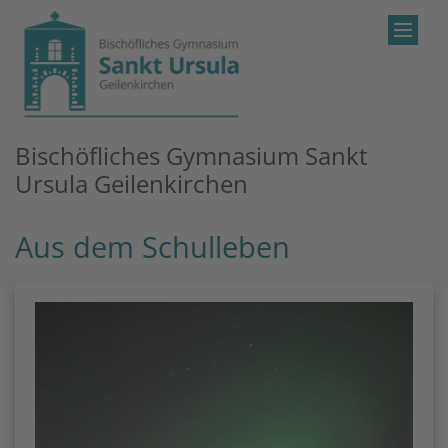
Zum Inhalt springen
Bischöfliches Gymnasium Sankt
Ursula Geilenkirchen
Aus dem Schulleben