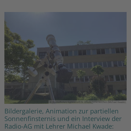
© Bischöfliches Gymnasium St. Ursula Geilenkirchen (Michael Kwade)
Bildergalerie, Animation zur partiellen
Sonnenfinsternis und ein Interview der
Radio-AG mit Lehrer Michael Kwade: