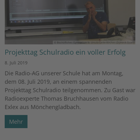
© Bischöfliches Gymnasium St. Ursula Geilenkirchen (Dominik Esser)
Projekttag Schulradio ein voller Erfolg
8. Juli 2019
Die Radio-AG unserer Schule hat am Montag,
dem 08. Juli 2019, an einem spannenden
Projekttag Schulradio teilgenommen. Zu Gast war
Radioexperte Thomas Bruchhausen vom Radio
Exlex aus Mönchengladbach.
Mehr