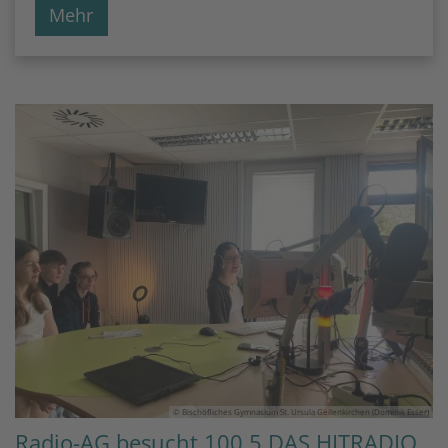
Mehr
© Bischöfliches Gymnasium St. Ursula Geilenkirchen (Dominik Esser)
Radio-AG besucht 100,5 DAS HITRADIO.