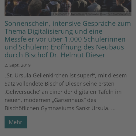
© Bischöfliches Gymnasium St. Ursula Geilenkirchen (Dominik Esser)
Sonnenschein, intensive Gespräche zum
Thema Digitalisierung und eine
Messfeier vor über 1.000 Schülerinnen
und Schülern: Eröffnung des Neubaus
durch Bischof Dr. Helmut Dieser
2. Sept. 2019
„St. Ursula Geilenkirchen ist super!“, mit diesem
Satz vollendete Bischof Dieser seine ersten
‚Gehversuche‘ an einer der digitalen Tafeln im
neuen, modernen „Gartenhaus“ des
Bischöflichen Gymnasiums Sankt Ursula. ...
Mehr