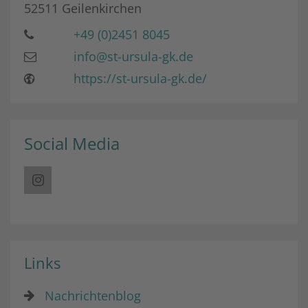
52511
Geilenkirchen
+49 (0)2451 8045
info@st-ursula-gk.de
https://st-ursula-gk.de/
Social Media
Links
Nachrichtenblog