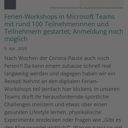
© Bischöfliches Gymnasium St. Ursula Geilenkirchen (Dominik Esser)
Ferien-Workshops in Microsoft Teams
mit rund 100 Teilnehmerinnen und
Teilnehmern gestartet; Anmeldung noch
möglich
5. Apr. 2020
Nach Wochen der Corona-Pause auch noch
Ferien?! Da kann einem zuhause schnell mal
langweilig werden und dagegen haben wir ein
Rezept! Nehmt an den digitalen Ferien-
Workshops teil (einfach hier klicken). In unseren
Teams dürft ihr herausfordernde sportliche
Challenges meistern und etwas über einen
gesunden Lifestyle lernen, physikalische
Experimente entdecken oder Fragen wie „Gibt es
den Klimawandel wirklich?“ „Warum passt so viel