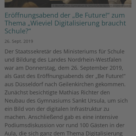
© Bischöfliches Gymnasium St. Ursula Geilenkirchen (Dominik Esser)
Eröffnungsabend der „Be Future!“ zum
Thema „Wieviel Digitalisierung braucht
Schule?“
26. Sept. 2019
Der Staatssekretär des Ministeriums für Schule
und Bildung des Landes Nordrhein-Westfalen
war am Donnerstag, dem 26. September 2019,
als Gast des Eröffnungsabends der „Be Future!“
aus Düsseldorf nach Geilenkirchen gekommen.
Zunächst besichtigte Mathias Richter den
Neubau des Gymnasiums Sankt Ursula, um sich
ein Bild von der digitalen Infrastruktur zu
machen. Anschließend gab es eine intensive
Podiumsdiskussion vor rund 100 Gästen in der
Aula, die sich ganz dem Thema Digitalisierung