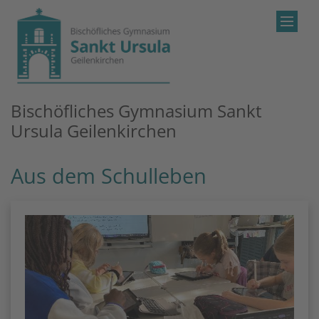
Zum Inhalt springen
Bischöfliches Gymnasium Sankt
Ursula Geilenkirchen
Aus dem Schulleben