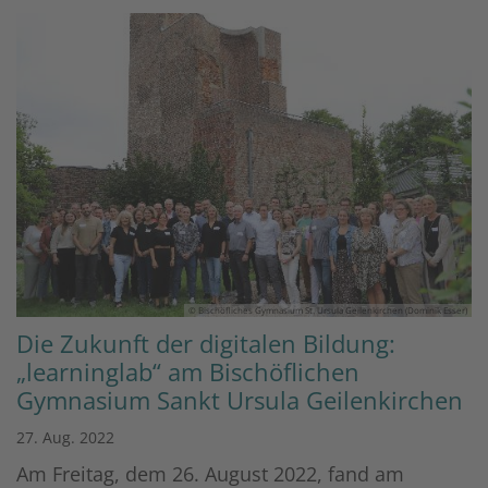
© Bischöfliches Gymnasium St. Ursula Geilenkirchen (Dominik Esser)
Die Zukunft der digitalen Bildung:
„learninglab“ am Bischöflichen
Gymnasium Sankt Ursula Geilenkirchen
27. Aug. 2022
Am Freitag, dem 26. August 2022, fand am