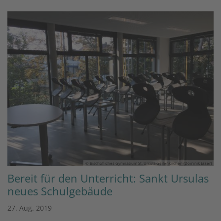
© Bischöfliches Gymnasium St. Ursula Geilenkirchen (Dominik Esser)
Bereit für den Unterricht: Sankt Ursulas
neues Schulgebäude
27. Aug. 2019