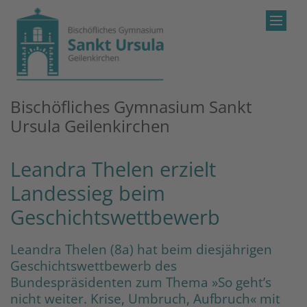
Zum Inhalt springen
Bischöfliches Gymnasium Sankt
Ursula Geilenkirchen
Leandra Thelen erzielt
Landessieg beim
Geschichtswettbewerb
Leandra Thelen (8a) hat beim diesjährigen
Geschichtswettbewerb des
Bundespräsidenten zum Thema »So geht’s
nicht weiter. Krise, Umbruch, Aufbruch« mit