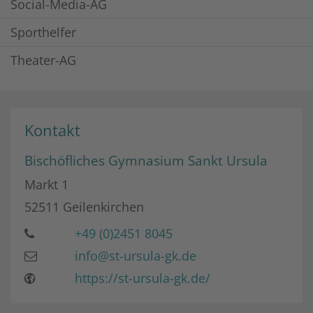
Social-Media-AG
Sporthelfer
Theater-AG
Kontakt
Bischöfliches Gymnasium Sankt Ursula
Markt 1
52511
Geilenkirchen
+49 (0)2451 8045
info@st-ursula-gk.de
https://st-ursula-gk.de/