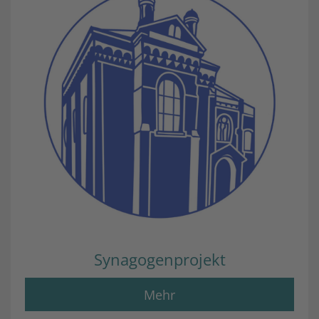
Synagogenprojekt
Mehr