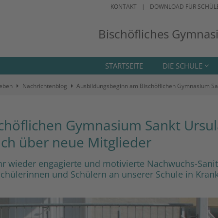
KONTAKT
DOWNLOAD FÜR SCHÜL
Bischöfliches Gymnas
STARTSEITE
DIE SCHULE
leben
Nachrichtenblog
Ausbildungsbeginn am Bischöflichen Gymnasium Sankt
chöflichen Gymnasium Sankt Ursul
sich über neue Mitglieder
hr wieder engagierte und motivierte Nachwuchs-Sanit
hülerinnen und Schülern an unserer Schule in Krank