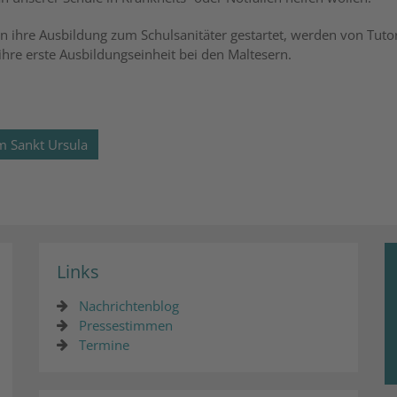
nn ihre Ausbildung zum Schulsanitäter gestartet, werden von Tuto
ihre erste Ausbildungseinheit bei den Maltesern.
m Sankt Ursula
Links
Nachrichtenblog
Pressestimmen
Termine