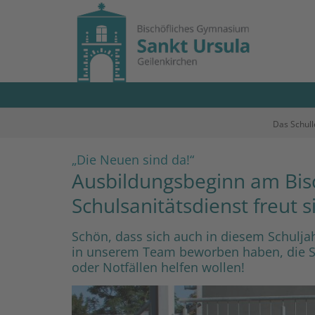
Zum Inhalt springen
Das Schul
:
„Die Neuen sind da!“
Ausbildungsbeginn am Bis
Schulsanitätsdienst freut 
Schön, dass sich auch in diesem Schulja
in unserem Team beworben haben, die Sc
oder Notfällen helfen wollen!