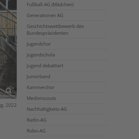
Fußball-AG (Mädchen)
Generationen AG
Geschichtswettbewerb des
Bundespräsidenten
Jugendchor
Jugendschola
Jugend debattiert
Juniorband
Kammerchor
Medienscouts
stina Jansen)
ug. 2022
Nachhaltigkeits-AG
Radio-AG
Robo-AG