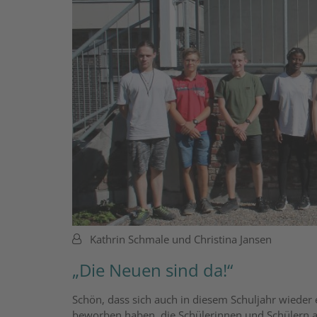
Von:
Kathrin Schmale und Christina Jansen
„Die Neuen sind da!“
Schön, dass sich auch in diesem Schuljahr wiede
beworben haben, die Schülerinnen und Schülern an