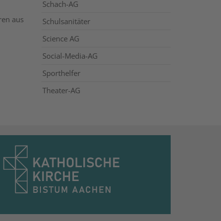
Schach-AG
ren aus
Schulsanitäter
Science AG
Social-Media-AG
Sporthelfer
Theater-AG