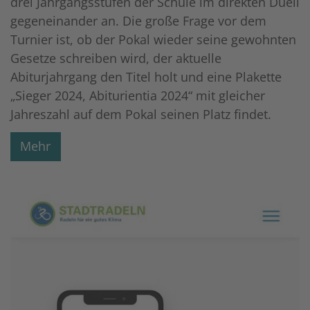
drei Jahrgangsstufen der Schule im direkten Duell
gegeneinander an. Die große Frage vor dem
Turnier ist, ob der Pokal wieder seine gewohnten
Gesetze schreiben wird, der aktuelle
Abiturjahrgang den Titel holt und eine Plakette
„Sieger 2024, Abiturientia 2024“ mit gleicher
Jahreszahl auf dem Pokal seinen Platz findet.
Mehr