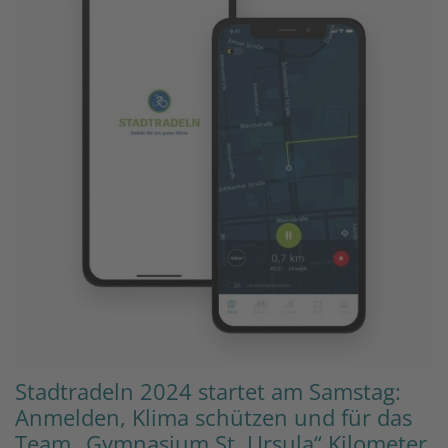
Stadtradeln 2024 startet am Samstag:
Anmelden, Klima schützen und für das
Team „Gymnasium St. Ursula“ Kilometer