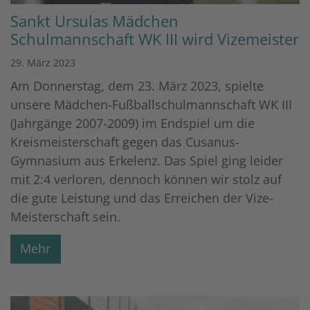
Sankt Ursulas Mädchen
Schulmannschaft WK III wird Vizemeister
29. März 2023
Am Donnerstag, dem 23. März 2023, spielte
unsere Mädchen-Fußballschulmannschaft WK III
(Jahrgänge 2007-2009) im Endspiel um die
Kreismeisterschaft gegen das Cusanus-
Gymnasium aus Erkelenz. Das Spiel ging leider
mit 2:4 verloren, dennoch können wir stolz auf
die gute Leistung und das Erreichen der Vize-
Meisterschaft sein.
Mehr