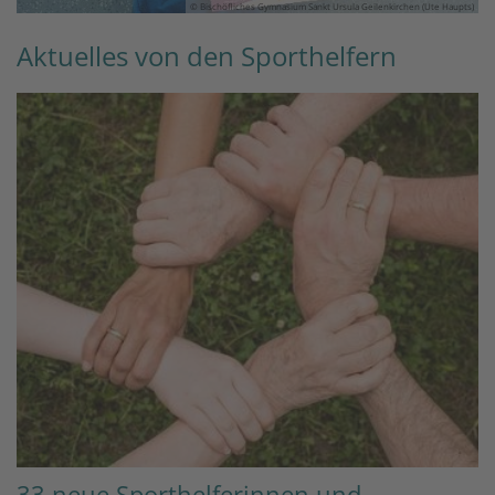
© Bischöfliches Gymnasium Sankt Ursula Geilenkirchen (Ute Haupts)
Aktuelles von den Sporthelfern
33 neue Sporthelferinnen und