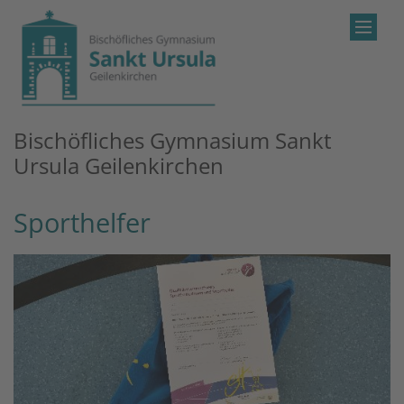
Zum Inhalt springen
Bischöfliches Gymnasium Sankt
Ursula Geilenkirchen
Sporthelfer