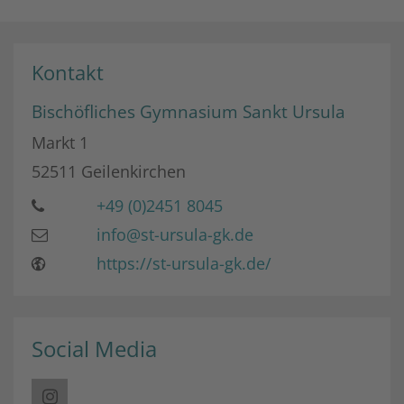
Kontakt
Bischöfliches Gymnasium Sankt Ursula
Markt 1
52511
Geilenkirchen
+49 (0)2451 8045
info@st-ursula-gk.de
https://st-ursula-gk.de/
Social Media