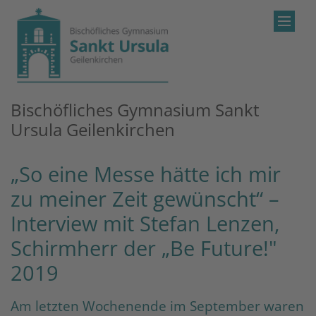
Zum Inhalt springen
Bischöfliches Gymnasium Sankt
Ursula Geilenkirchen
„So eine Messe hätte ich mir
zu meiner Zeit gewünscht“ –
Interview mit Stefan Lenzen,
Schirmherr der „Be Future!"
2019
Am letzten Wochenende im September waren