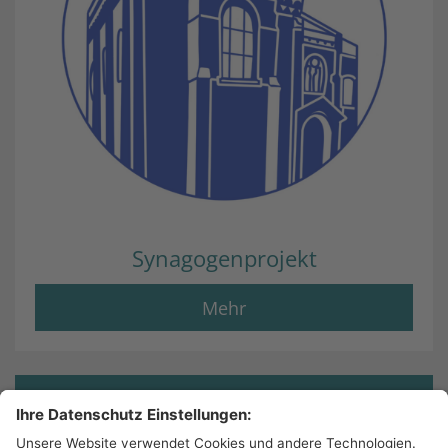
Synagogenprojekt
Mehr