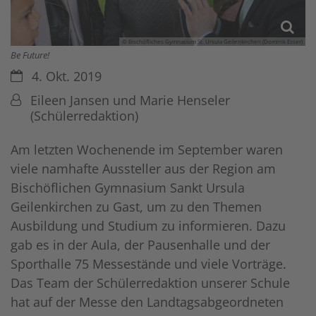
© Bischöfliches Gymnasium St. Ursula Geilenkirchen (Dominik Esser)
Be Future!
Datum:
4. Okt. 2019
Von:
Eileen Jansen und Marie Henseler
(Schülerredaktion)
Am letzten Wochenende im September waren
viele namhafte Aussteller aus der Region am
Bischöflichen Gymnasium Sankt Ursula
Geilenkirchen zu Gast, um zu den Themen
Ausbildung und Studium zu informieren. Dazu
gab es in der Aula, der Pausenhalle und der
Sporthalle 75 Messestände und viele Vorträge.
Das Team der Schülerredaktion unserer Schule
hat auf der Messe den Landtagsabgeordneten