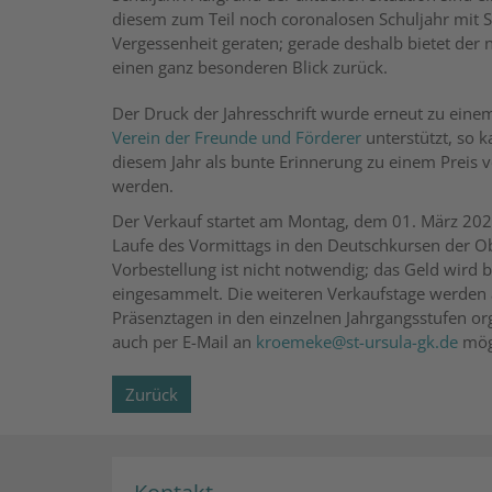
diesem zum Teil noch coronalosen Schuljahr mit Si
Vergessenheit geraten; gerade deshalb bietet der 
einen ganz besonderen Blick zurück.
Der Druck der Jahresschrift wurde erneut zu eine
Verein der Freunde und Förderer
unterstützt, so k
diesem Jahr als bunte Erinnerung zu einem Preis 
werden.
Der Verkauf startet am Montag, dem 01. März 2021
Laufe des Vormittags in den Deutschkursen der Obe
Vorbestellung ist nicht notwendig; das Geld wird 
eingesammelt. Die weiteren Verkaufstage werden 
Präsenztagen in den einzelnen Jahrgangsstufen org
auch per E-Mail an
kroemeke@st-ursula-gk.de
mög
Zurück