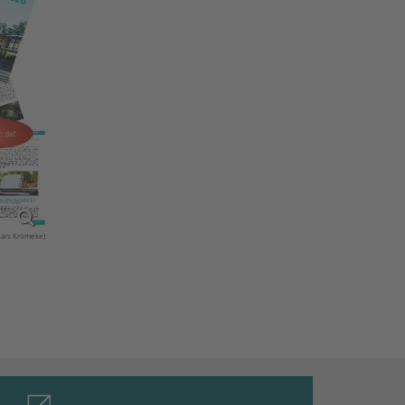
Lars Krömeke)