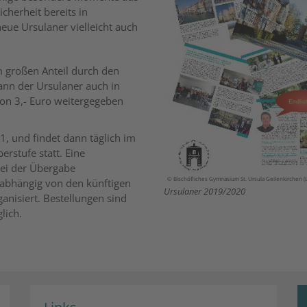
cherheit bereits in
neue Ursulaner vielleicht auch
m großen Anteil durch den
ann der Ursulaner auch in
von 3,- Euro weitergegeben
, und findet dann täglich im
rstufe statt. Eine
bei der Übergabe
© Bischöfliches Gymnasium St. Ursula Geilenkirchen (
abhängig von den künftigen
Ursulaner 2019/2020
anisiert. Bestellungen sind
lich.