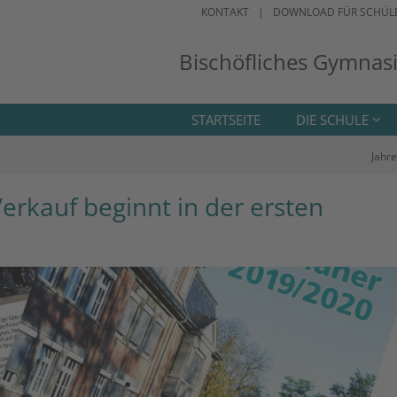
KONTAKT
DOWNLOAD FÜR SCHÜL
Bischöfliches Gymnas
STARTSEITE
DIE SCHULE
Jahre
Verkauf beginnt in der ersten