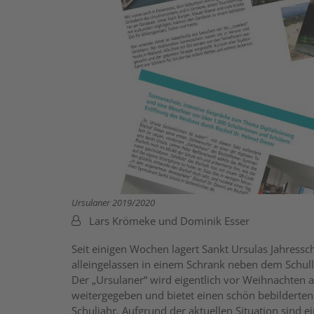
Ursulaner 2019/2020
Von:
Lars Krömeke und Dominik Esser
Seit einigen Wochen lagert Sankt Ursulas Jahressc
alleingelassen in einem Schrank neben dem Schulle
Der „Ursulaner“ wird eigentlich vor Weihnachten 
weitergegeben und bietet einen schön bebilderten
Schuljahr. Aufgrund der aktuellen Situation sind