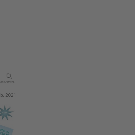
Lars Krömeke)
eb. 2021