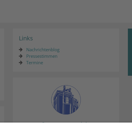
Links
Nachrichtenblog
Pressestimmen
Termine
Synagogenprojekt