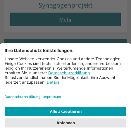
Synagogenprojekt
Mehr
© 2025 Bistum Aachen
Impressum
Datenschutz
Barrierefreiheit