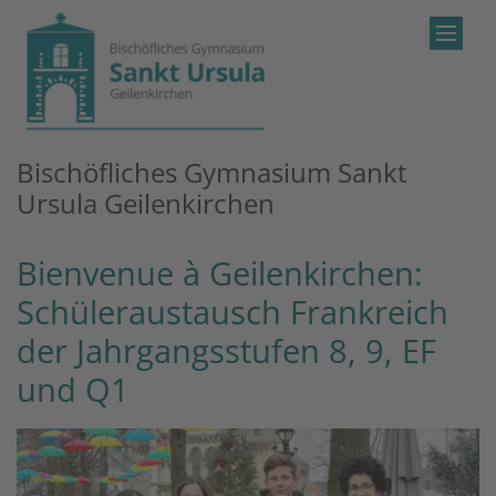
Zum Inhalt springen
Bischöfliches Gymnasium Sankt
Ursula Geilenkirchen
Bienvenue à Geilenkirchen:
Schüleraustausch Frankreich
der Jahrgangsstufen 8, 9, EF
und Q1