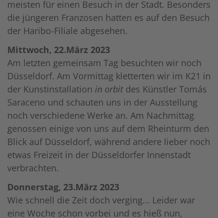
meisten für einen Besuch in der Stadt. Besonders
die jüngeren Franzosen hatten es auf den Besuch
der Haribo-Filiale abgesehen.
Mittwoch, 22.März 2023
Am letzten gemeinsam Tag besuchten wir noch
Düsseldorf. Am Vormittag kletterten wir im K21 in
der Kunstinstallation
in orbit
des Künstler Tomás
Saraceno und schauten uns in der Ausstellung
noch verschiedene Werke an. Am Nachmittag
genossen einige von uns auf dem Rheinturm den
Blick auf Düsseldorf, während andere lieber noch
etwas Freizeit in der Düsseldorfer Innenstadt
verbrachten.
Donnerstag, 23.März 2023
Wie schnell die Zeit doch verging... Leider war
eine Woche schon vorbei und es hieß nun,