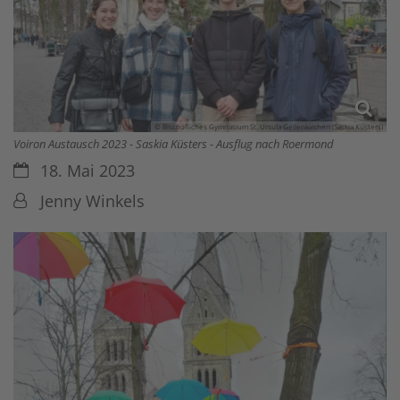
© Bischöfliches Gymnasium St. Ursula Geilenkirchen (Saskia Küsters)
Voiron Austausch 2023 - Saskia Küsters - Ausflug nach Roermond
Datum:
18. Mai 2023
Von:
Jenny Winkels