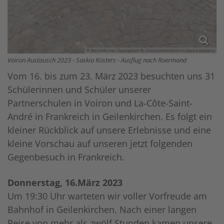
© Bischöfliches Gymnasium St. Ursula Geilenkirchen (Saskia Küsters)
Voiron Austausch 2023 - Saskia Küsters - Ausflug nach Roermond
Vom 16. bis zum 23. März 2023 besuchten uns 31
Schülerinnen und Schüler unserer
Partnerschulen in Voiron und La-Côte-Saint-
André in Frankreich in Geilenkirchen. Es folgt ein
kleiner Rückblick auf unsere Erlebnisse und eine
kleine Vorschau auf unseren jetzt folgenden
Gegenbesuch in Frankreich.
Donnerstag, 16.März 2023
Um 19:30 Uhr warteten wir voller Vorfreude am
Bahnhof in Geilenkirchen. Nach einer langen
Reise von mehr als zwölf Stunden kamen unsere