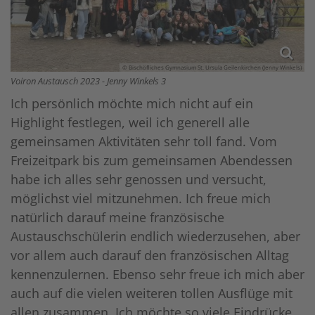
© Bischöfliches Gymnasium St. Ursula Geilenkirchen (Jenny Winkels)
Voiron Austausch 2023 - Jenny Winkels 3
Ich persönlich möchte mich nicht auf ein
Highlight festlegen, weil ich generell alle
gemeinsamen Aktivitäten sehr toll fand. Vom
Freizeitpark bis zum gemeinsamen Abendessen
habe ich alles sehr genossen und versucht,
möglichst viel mitzunehmen. Ich freue mich
natürlich darauf meine französische
Austauschschülerin endlich wiederzusehen, aber
vor allem auch darauf den französischen Alltag
kennenzulernen. Ebenso sehr freue ich mich aber
auch auf die vielen weiteren tollen Ausflüge mit
allen zusammen. Ich möchte so viele Eindrücke