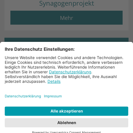
Synagogenprojekt
Mehr
© 2025 Bistum Aachen
Impressum
Datenschutz
Barrierefreiheit