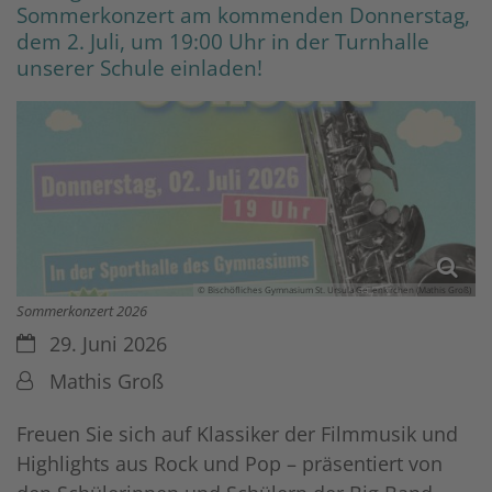
Sommerkonzert am kommenden Donnerstag,
dem 2. Juli, um 19:00 Uhr in der Turnhalle
unserer Schule einladen!
© Bischöfliches Gymnasium St. Ursula Geilenkirchen (Mathis Groß)
Sommerkonzert 2026
Datum:
29. Juni 2026
Von:
Mathis Groß
Freuen Sie sich auf Klassiker der Filmmusik und
Highlights aus Rock und Pop – präsentiert von