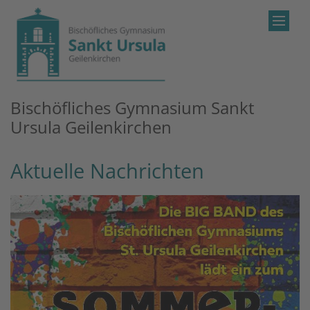
Zum Inhalt springen
Bischöfliches Gymnasium Sankt
Ursula Geilenkirchen
Aktuelle Nachrichten