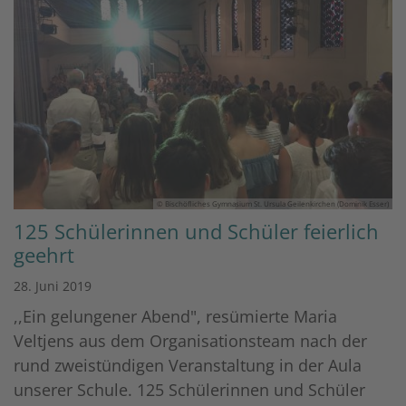
© Bischöfliches Gymnasium St. Ursula Geilenkirchen (Dominik Esser)
125 Schülerinnen und Schüler feierlich
geehrt
28. Juni 2019
,,Ein gelungener Abend", resümierte Maria
Veltjens aus dem Organisationsteam nach der
rund zweistündigen Veranstaltung in der Aula
unserer Schule. 125 Schülerinnen und Schüler