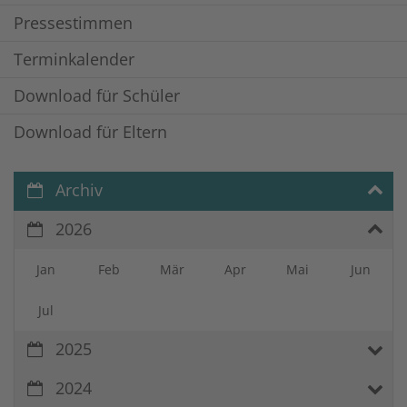
Pressestimmen
Terminkalender
Download für Schüler
Download für Eltern
Archiv
2026
Jan
Feb
Mär
Apr
Mai
Jun
Jul
2025
2024