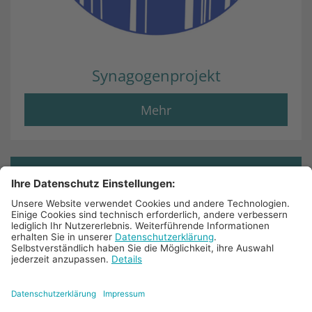
Synagogenprojekt
Mehr