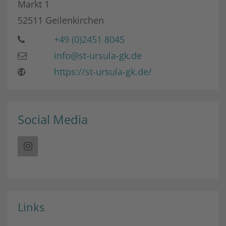
Markt 1
52511
Geilenkirchen
+49 (0)2451 8045
info@st-ursula-gk.de
https://st-ursula-gk.de/
Social Media
Links