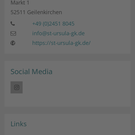
Markt 1
52511
Geilenkirchen
+49 (0)2451 8045
info@st-ursula-gk.de
https://st-ursula-gk.de/
Social Media
Links