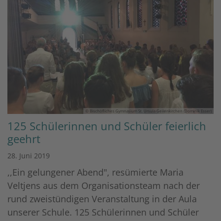
© Bischöfliches Gymnasium St. Ursula Geilenkirchen (Dominik Esser)
125 Schülerinnen und Schüler feierlich
geehrt
28. Juni 2019
,,Ein gelungener Abend", resümierte Maria
Veltjens aus dem Organisationsteam nach der
rund zweistündigen Veranstaltung in der Aula
unserer Schule. 125 Schülerinnen und Schüler