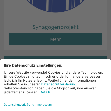
Synagogenprojekt
Mehr