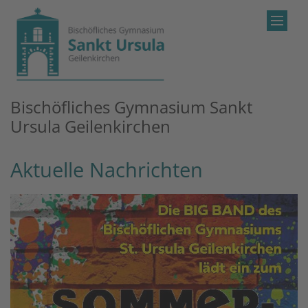
Zum Inhalt springen
Bischöfliches Gymnasium Sankt
Ursula Geilenkirchen
Aktuelle Nachrichten