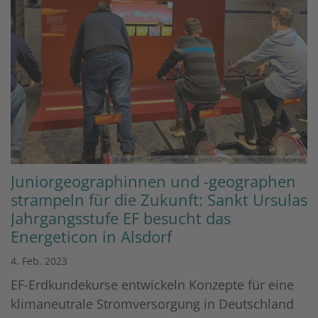
© Bischöfliches Gymnasium St. Ursula Geilenkirchen (Tobias Sodekamp)
Juniorgeographinnen und -geographen
strampeln für die Zukunft: Sankt Ursulas
Jahrgangsstufe EF besucht das
Energeticon in Alsdorf
4. Feb. 2023
EF-Erdkundekurse entwickeln Konzepte für eine
klimaneutrale Stromversorgung in Deutschland