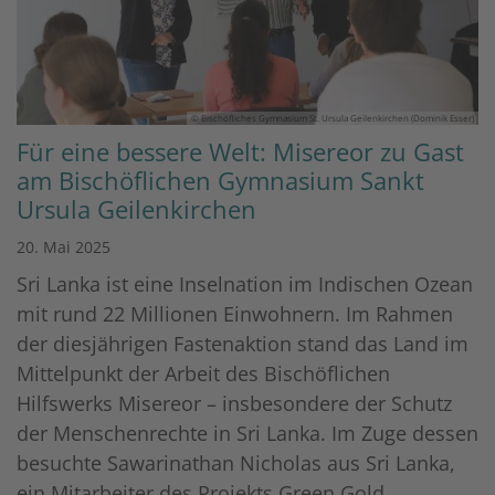
© Bischöfliches Gymnasium St. Ursula Geilenkirchen (Dominik Esser)
Für eine bessere Welt: Misereor zu Gast
am Bischöflichen Gymnasium Sankt
Ursula Geilenkirchen
20. Mai 2025
Sri Lanka ist eine Inselnation im Indischen Ozean
mit rund 22 Millionen Einwohnern. Im Rahmen
der diesjährigen Fastenaktion stand das Land im
Mittelpunkt der Arbeit des Bischöflichen
Hilfswerks Misereor – insbesondere der Schutz
der Menschenrechte in Sri Lanka. Im Zuge dessen
besuchte Sawarinathan Nicholas aus Sri Lanka,
ein Mitarbeiter des Projekts Green Gold