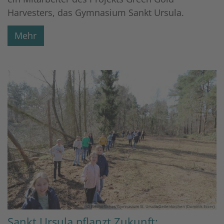
Harvesters, das Gymnasium Sankt Ursula.
Mehr
© Bischöfliches Gymnasium St. Ursula Geilenkirchen (Dominik Esser)
Sankt Ursula pflanzt Zukunft: