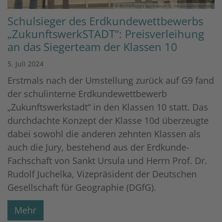
© Bischöfliches Gymnasium St. Ursula Geilenkirchen
Schulsieger des Erdkundewettbewerbs
„ZukunftswerkSTADT“: Preisverleihung
an das Siegerteam der Klassen 10
5. Juli 2024
Erstmals nach der Umstellung zurück auf G9 fand
der schulinterne Erdkundewettbewerb
„Zukunftswerkstadt“ in den Klassen 10 statt. Das
durchdachte Konzept der Klasse 10d überzeugte
dabei sowohl die anderen zehnten Klassen als
auch die Jury, bestehend aus der Erdkunde-
Fachschaft von Sankt Ursula und Herrn Prof. Dr.
Rudolf Juchelka, Vizepräsident der Deutschen
Gesellschaft für Geographie (DGfG).
Mehr