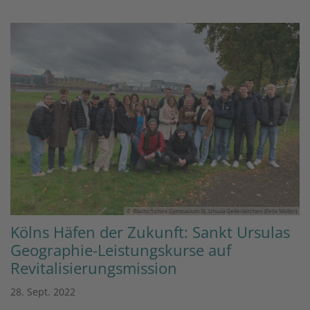
© Bischöfliches Gymnasium St. Ursula Geilenkirchen (Felix Möller)
Kölns Häfen der Zukunft: Sankt Ursulas
Geographie-Leistungskurse auf
Revitalisierungsmission
28. Sept. 2022