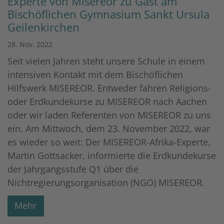
Experte von Misereor zu Gast am
Bischöflichen Gymnasium Sankt Ursula
Geilenkirchen
28. Nov. 2022
Seit vielen Jahren steht unsere Schule in einem
intensiven Kontakt mit dem Bischöflichen
Hilfswerk MISEREOR. Entweder fahren Religions-
oder Erdkundekurse zu MISEREOR nach Aachen
oder wir laden Referenten von MISEREOR zu uns
ein. Am Mittwoch, dem 23. November 2022, war
es wieder so weit: Der MISEREOR-Afrika-Experte,
Martin Gottsacker, informierte die Erdkundekurse
der Jahrgangsstufe Q1 über die
Nichtregierungsorganisation (NGO) MISEREOR.
Mehr