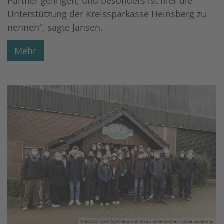
Partner gelingen, und besonders ist hier die
Unterstützung der Kreissparkasse Heinsberg zu
nennen“, sagte Jansen.
Mehr
© Bischöfliches Gymnasium St. Ursula Geilenkirchen (Tobias Sodekamp)