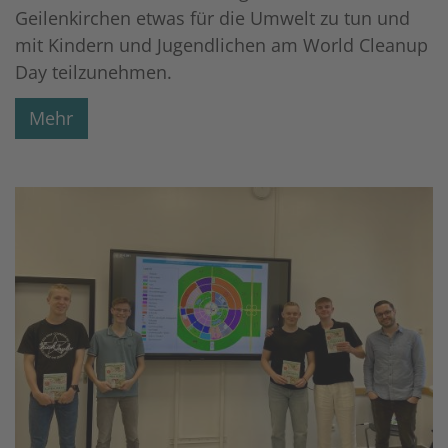
Geilenkirchen etwas für die Umwelt zu tun und
mit Kindern und Jugendlichen am World Cleanup
Day teilzunehmen.
Mehr