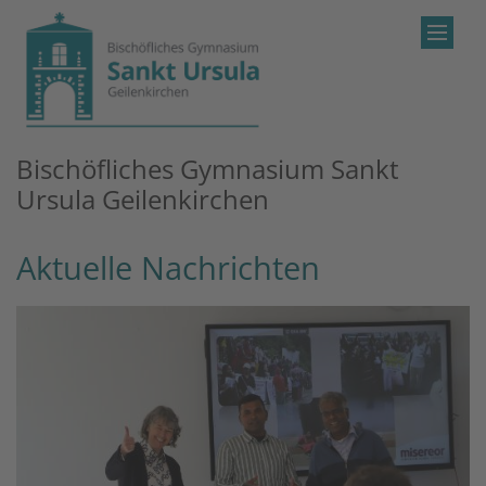
Zum Inhalt springen
Bischöfliches Gymnasium Sankt
Ursula Geilenkirchen
Aktuelle Nachrichten