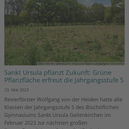
© Bischöfliches Gymnasium St. Ursula Geilenkirchen (Wolfgang von der Heiden)
Sankt Ursula pflanzt Zukunft: Grüne
Pflanzfläche erfreut die Jahrgangsstufe 5
23. Mai 2023
Revierförster Wolfgang von der Heiden hatte alle
Klassen der Jahrgangsstufe 5 des Bischöflichen
Gymnasiums Sankt Ursula Geilenkirchen im
Februar 2023 zur nächsten großen