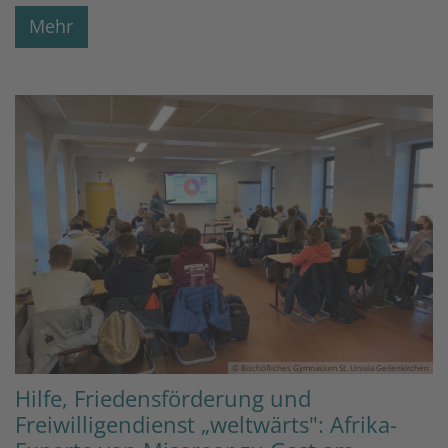
Mehr
© Bischöfliches Gymnasium St. Ursula Geilenkirchen
Hilfe, Friedensförderung und
Freiwilligendienst „weltwärts": Afrika-