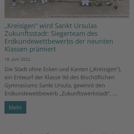
© Bischöfliches Gymnasium St. Ursula Geilenkirchen (Tobias Sodekamp)
„Kreisigen“ wird Sankt Ursulas
Zukunftsstadt: Siegerteam des
Erdkundewettbewerbs der neunten
Klassen prämiert
18. Juni 2022
Die Stadt ohne Ecken und Kanten („Kreisigen“),
ein Entwurf der Klasse 9d des Bischöflichen
Gymnasiums Sankt Ursula, gewinnt den
Erdkundewettbewerb „Zukunftswerkstadt“. ...
Mehr