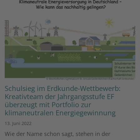
© Bischöfliches Gymnasium St. Ursula Geilenkirchen (Fachschaft Erdkunde)
Schulsieg im Erdkunde-Wettbewerb:
Kreativteam der Jahrgangsstufe EF
überzeugt mit Portfolio zur
klimaneutralen Energiegewinnung
13. Juni 2022
Wie der Name schon sagt, stehen in der