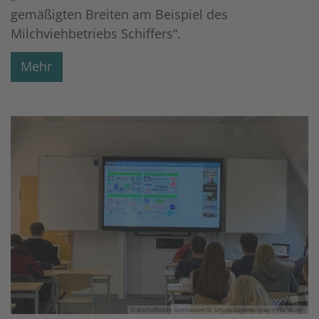
gemäßigten Breiten am Beispiel des
Milchviehbetriebs Schiffers“.
Mehr
© Bischöfliches Gymnasium St. Ursula Geilenkirchen (Felix Möller)