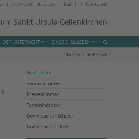
ER
DOWNLOAD FÜR ELTERN
DSB
INSTAGRAM
ium Sankt Ursula Geilenkirchen
DER UNTERRICHT
DAS SCHULLEBEN
Aktuelles
Nachrichten
Nachrichten
Veranstaltungen
 ...
Pressestimmen
Terminkalender
Download für Schüler
Download für Eltern