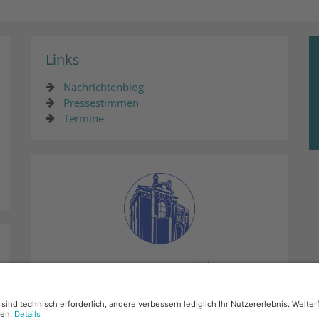
Links
Nachrichtenblog
Pressestimmen
Termine
Synagogenprojekt
Mehr