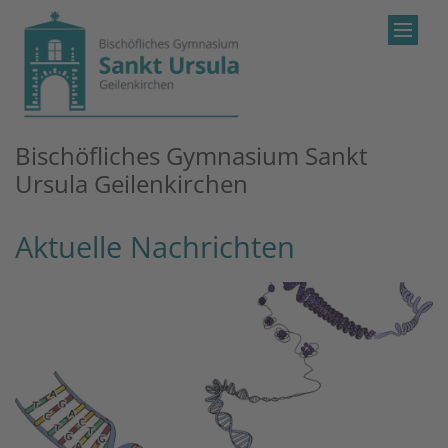
Zum Inhalt springen
Bischöfliches Gymnasium Sankt
Ursula Geilenkirchen
Aktuelle Nachrichten