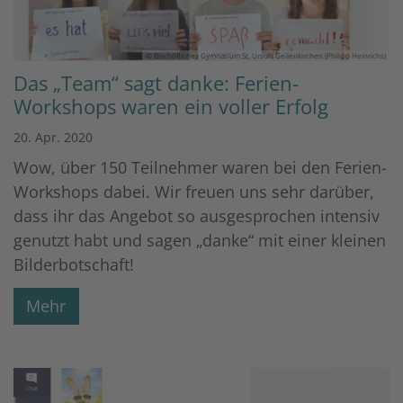
© Bischöfliches Gymnasium St. Ursula Geilenkirchen (Philipp Heinrichs)
Das „Team“ sagt danke: Ferien-
Workshops waren ein voller Erfolg
20. Apr. 2020
Wow, über 150 Teilnehmer waren bei den Ferien-
Workshops dabei. Wir freuen uns sehr darüber,
dass ihr das Angebot so ausgesprochen intensiv
genutzt habt und sagen „danke“ mit einer kleinen
Bilderbotschaft!
Mehr