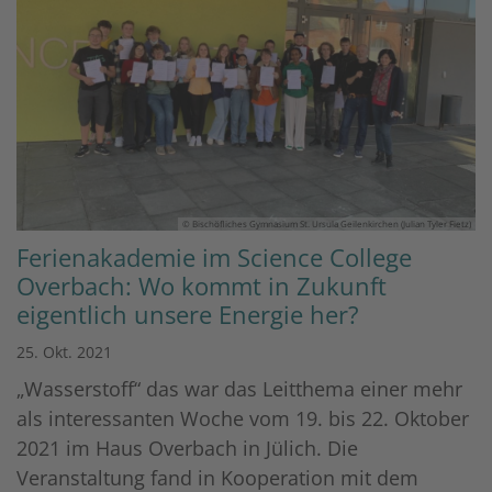
© Bischöfliches Gymnasium St. Ursula Geilenkirchen (Julian Tyler Fietz)
Ferienakademie im Science College
Overbach: Wo kommt in Zukunft
eigentlich unsere Energie her?
25. Okt. 2021
„Wasserstoff“ das war das Leitthema einer mehr
als interessanten Woche vom 19. bis 22. Oktober
2021 im Haus Overbach in Jülich. Die
Veranstaltung fand in Kooperation mit dem