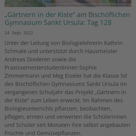
© Bischöfliches Gymnasium Sankt Ursula Geilenkirchen (Kathrin Schmale)
„Gärtnern in der Kiste“ am Bischöflichen
Gymnasium Sankt Ursula: Tag 128
24. Sept. 2022
Unter der Leitung von Biologielehrerin Kathrin
Schmale und unterstützt durch Hausmeister
Andreas Diederen sowie die
Praxissemesterstudentinnen Sophie
Zimmermann und Meg Eiseler hat die Klasse 5d
des Bischöflichen Gymnasiums Sankt Ursula im
vergangenen Schuljahr das Projekt „Gärtnern in
der Kiste" zum Leben erweckt. Im Rahmen des
Biologieunterrichts pflanzen, beobachten,
pflegen, ernten und verwerten die Schülerinnen
und Schüler seit Monaten ihre selbst angebauten
Früchte und Gemüsepflanzen.