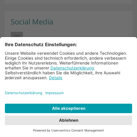
Social Media
Links
Nachrichtenblog
Pressestimmen
Termine