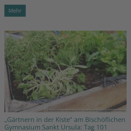
Mehr
© Bischöfliches Gymnasium Sankt Ursula Geilenkirchen (Kathrin Schmale)
„Gärtnern in der Kiste“ am Bischöflichen
Gymnasium Sankt Ursula: Tag 101