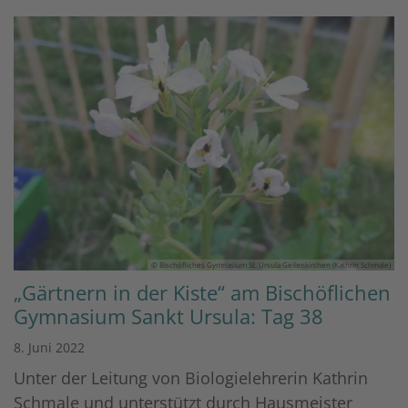
© Bischöfliches Gymnasium St. Ursula Geilenkirchen (Kathrin Schmale)
„Gärtnern in der Kiste“ am Bischöflichen
Gymnasium Sankt Ursula: Tag 38
8. Juni 2022
Unter der Leitung von Biologielehrerin Kathrin
Schmale und unterstützt durch Hausmeister