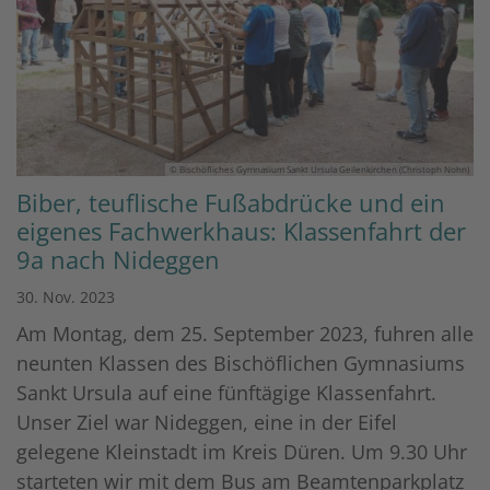
© Bischöfliches Gymnasium Sankt Ursula Geilenkirchen (Christoph Nohn)
Biber, teuflische Fußabdrücke und ein
eigenes Fachwerkhaus: Klassenfahrt der
9a nach Nideggen
30. Nov. 2023
Am Montag, dem 25. September 2023, fuhren alle
neunten Klassen des Bischöflichen Gymnasiums
Sankt Ursula auf eine fünftägige Klassenfahrt.
Unser Ziel war Nideggen, eine in der Eifel
gelegene Kleinstadt im Kreis Düren. Um 9.30 Uhr
starteten wir mit dem Bus am Beamtenparkplatz