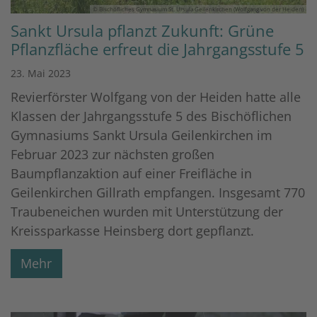
© Bischöfliches Gymnasium St. Ursula Geilenkirchen (Wolfgang von der Heiden)
Sankt Ursula pflanzt Zukunft: Grüne
Pflanzfläche erfreut die Jahrgangsstufe 5
23. Mai 2023
Revierförster Wolfgang von der Heiden hatte alle
Klassen der Jahrgangsstufe 5 des Bischöflichen
Gymnasiums Sankt Ursula Geilenkirchen im
Februar 2023 zur nächsten großen
Baumpflanzaktion auf einer Freifläche in
Geilenkirchen Gillrath empfangen. Insgesamt 770
Traubeneichen wurden mit Unterstützung der
Kreissparkasse Heinsberg dort gepflanzt.
Mehr