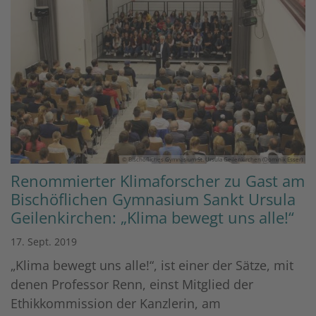
© Bischöfliches Gymnasium St. Ursula Geilenkirchen (Dominik Esser)
Renommierter Klimaforscher zu Gast am
Bischöflichen Gymnasium Sankt Ursula
Geilenkirchen: „Klima bewegt uns alle!“
17. Sept. 2019
„Klima bewegt uns alle!“, ist einer der Sätze, mit
denen Professor Renn, einst Mitglied der
Ethikkommission der Kanzlerin, am