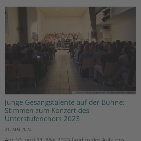
© Bischöfliches Gymnasium St. Ursula Geilenkirchen
Junge Gesangstalente auf der Bühne:
Stimmen zum Konzert des
Unterstufenchors 2023
21. Mai 2023
Am 10. und 11. Mai 2023 fand in der Aula des