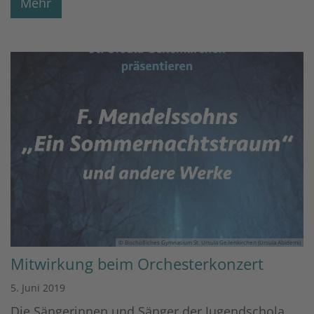
Mehr
© Bischöfliches Gymnasium St. Ursula Geilenkirchen (Ursula Abidemi)
Mitwirkung beim Orchesterkonzert
5. Juni 2019
Die Sängerinnen und Sänger der Jugendschola