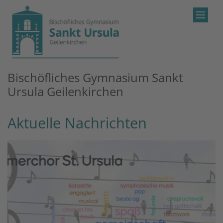
Zum Inhalt springen
Bischöfliches Gymnasium Sankt
Ursula Geilenkirchen
Aktuelle Nachrichten