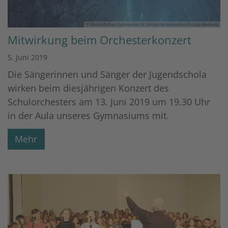
© Bischöfliches Gymnasium St. Ursula Geilenkirchen (Ursula Abidemi)
Mitwirkung beim Orchesterkonzert
5. Juni 2019
Die Sängerinnen und Sänger der Jugendschola
wirken beim diesjährigen Konzert des
Schulorchesters am 13. Juni 2019 um 19.30 Uhr
in der Aula unseres Gymnasiums mit.
Mehr