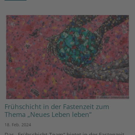
© Misereor (Emeka Udemba)
Frühschicht in der Fastenzeit zum
Thema „Neues Leben leben“
18. Feb. 2024
Das „Frühschicht-Team“ bietet in der Fastenzeit