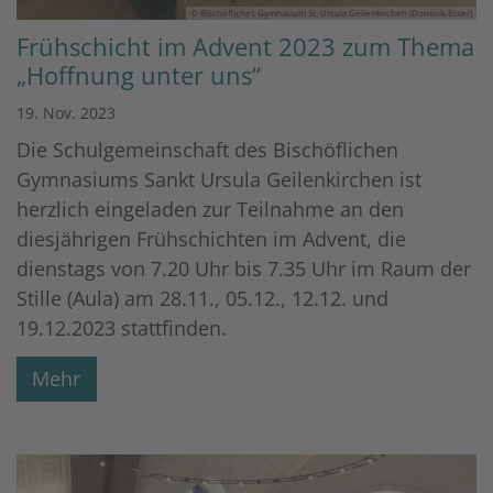
© Bischöfliches Gymnasium St. Ursula Geilenkirchen (Dominik Esser)
Frühschicht im Advent 2023 zum Thema
„Hoffnung unter uns“
19. Nov. 2023
Die Schulgemeinschaft des Bischöflichen
Gymnasiums Sankt Ursula Geilenkirchen ist
herzlich eingeladen zur Teilnahme an den
diesjährigen Frühschichten im Advent, die
dienstags von 7.20 Uhr bis 7.35 Uhr im Raum der
Stille (Aula) am 28.11., 05.12., 12.12. und
19.12.2023 stattfinden.
Mehr