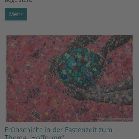
Mehr
© Misereor (Erneka Udemba)
Frühschicht in der Fastenzeit zum
Thema „Hoffnung“