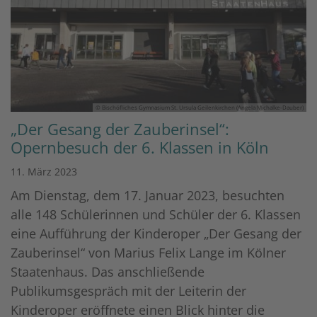
© Bischöfliches Gymnasium St. Ursula Geilenkirchen (Angela Michalke-Dauber)
„Der Gesang der Zauberinsel“:
Opernbesuch der 6. Klassen in Köln
11. März 2023
Am Dienstag, dem 17. Januar 2023, besuchten
alle 148 Schülerinnen und Schüler der 6. Klassen
eine Aufführung der Kinderoper „Der Gesang der
Zauberinsel“ von Marius Felix Lange im Kölner
Staatenhaus. Das anschließende
Publikumsgespräch mit der Leiterin der
Kinderoper eröffnete einen Blick hinter die