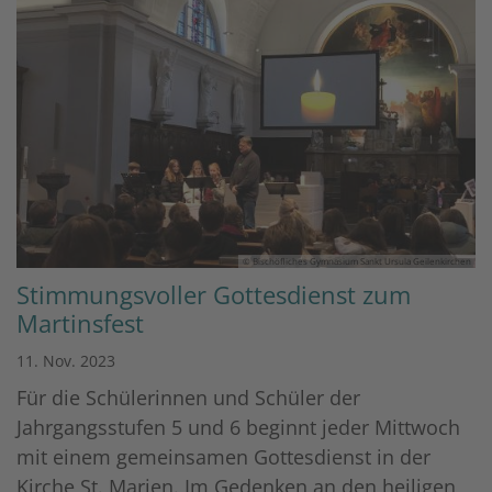
© Bischöfliches Gymnasium Sankt Ursula Geilenkirchen
Stimmungsvoller Gottesdienst zum
Martinsfest
11. Nov. 2023
Für die Schülerinnen und Schüler der
Jahrgangsstufen 5 und 6 beginnt jeder Mittwoch
mit einem gemeinsamen Gottesdienst in der
Kirche St. Marien. Im Gedenken an den heiligen