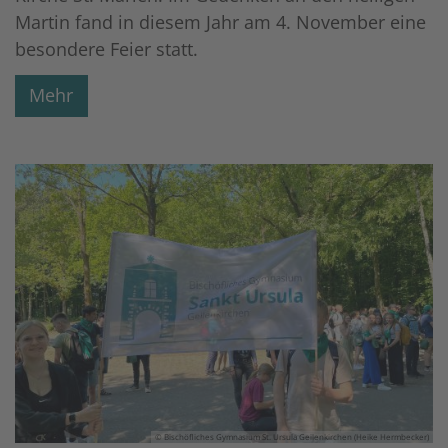
Martin fand in diesem Jahr am 4. November eine
besondere Feier statt.
Mehr
© Bischöfliches Gymnasium St. Ursula Geilenkirchen (Heike Hermbecker)