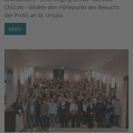
Chilcott – bildete den Höhepunkt des Besuchs
der Profis an St. Ursula.
Mehr
© Bischöfliches Gymnasium St. Ursula Geilenkirchen (Andrea Fühner)