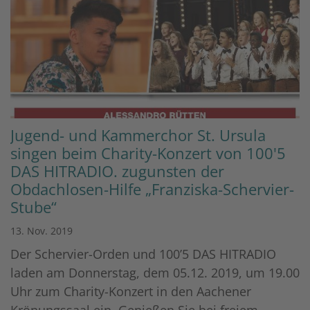
Jugend- und Kammerchor St. Ursula
singen beim Charity-Konzert von 100'5
DAS HITRADIO. zugunsten der
Obdachlosen-Hilfe „Franziska-Schervier-
Stube“
13. Nov. 2019
Der Schervier-Orden und 100’5 DAS HITRADIO
laden am Donnerstag, dem 05.12. 2019, um 19.00
Uhr zum Charity-Konzert in den Aachener
Krönungssaal ein. Genießen Sie bei freiem