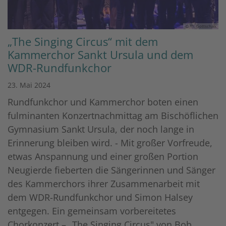
© Th. Gottschalk
„The Singing Circus“ mit dem
Kammerchor Sankt Ursula und dem
WDR-Rundfunkchor
23. Mai 2024
Rundfunkchor und Kammerchor boten einen
fulminanten Konzertnachmittag am Bischöflichen
Gymnasium Sankt Ursula, der noch lange in
Erinnerung bleiben wird. - Mit großer Vorfreude,
etwas Anspannung und einer großen Portion
Neugierde fieberten die Sängerinnen und Sänger
des Kammerchors ihrer Zusammenarbeit mit
dem WDR-Rundfunkchor und Simon Halsey
entgegen. Ein gemeinsam vorbereitetes
Chorkonzert – „The Singing Circus" von Bob